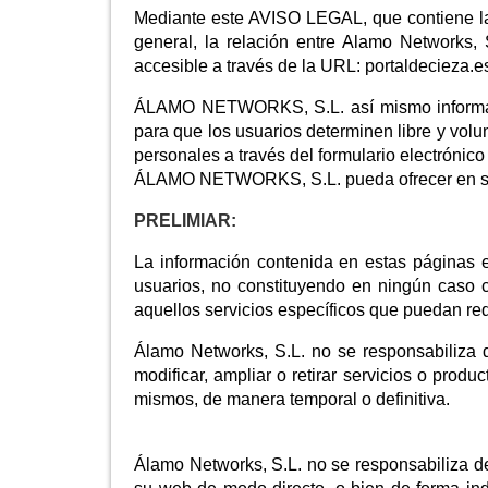
Mediante este AVISO LEGAL, que contiene las
general, la relación entre Alamo Networks, 
accesible a través de la URL: portaldecieza.e
ÁLAMO NETWORKS, S.L. así mismo informa ac
para que los usuarios determinen libre y vo
personales a través del formulario electrónic
ÁLAMO NETWORKS, S.L. pueda ofrecer en 
PRELIMIAR:
La información contenida en estas páginas 
usuarios, no constituyendo en ningún caso c
aquellos servicios específicos que puedan req
Álamo Networks, S.L. no se responsabiliza d
modificar, ampliar o retirar servicios o prod
mismos, de manera temporal o definitiva.
Álamo Networks, S.L. no se responsabiliza de