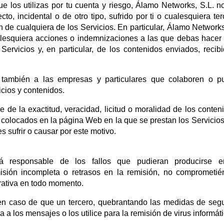
e los utilizas por tu cuenta y riesgo, Álamo Networks, S.L. n
to, incidental o de otro tipo, sufrido por ti o cualesquiera ter
ón de cualquiera de los Servicios. En particular, Álamo Networks
esquiera acciones o indemnizaciones a las que debas hacer 
Servicios y, en particular, de los contenidos enviados, recib
 también a las empresas y particulares que colaboren o p
icios y contenidos.
de la exactitud, veracidad, licitud o moralidad de los conten
 colocados en la página Web en la que se prestan los Servicios
 sufrir o causar por este motivo.
 responsable de los fallos que pudieran producirse e
misión incompleta o retrasos en la remisión, no comprometi
rativa en todo momento.
n caso de que un tercero, quebrantando las medidas de seg
a los mensajes o los utilice para la remisión de virus informáti