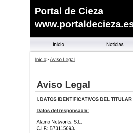
Portal de Cieza
www.portaldecieza.e
Inicio
Noticias
Inicio
Aviso Legal
Aviso Legal
I. DATOS IDENTIFICATIVOS DEL TITULA
Datos del responsable:
Alamo Networks, S.L.
C.I.F.: B73115693.