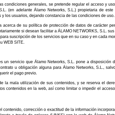
 condiciones generales, se pretende regular el acceso y uso
S.L. (en adelante Álamo Networks, S.L.) propietaria de este 
s y
los usuarios, dejando constancia de las condiciones de uso.
erca de su política de protección de datos de carácter pe
luntariamente si desean facilitar a ÁLAMO NETWORKS, S.L. sus
o para suscripción de los servicios que en su caso y en cada m
su WEB SITE.
es un servicio que Álamo Networks, S.L. pone a disposición 
ontrato u obligación alguna para Álamo Networks, S.L., salv
uerir el pago previo.
e la mala utilización de sus contenidos, y se reserva el der
uctos contenidos en la web, así como limitar o impedir el acceso
l contenido, corrección o exactitud de la información incorpor