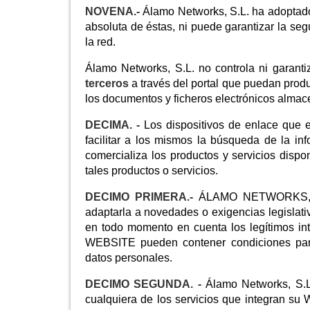
NOVENA.-
Álamo Networks, S.L. ha adoptado
absoluta de éstas, ni puede garantizar la seg
la red.
Álamo Networks, S.L. no controla ni garanti
terceros
a través del portal que puedan produ
los documentos y ficheros electrónicos almac
DECIMA. -
Los dispositivos de enlace que e
facilitar a los mismos la búsqueda de la in
comercializa los productos y servicios disp
tales productos o servicios.
DECIMO PRIMERA.-
ÁLAMO NETWORKS, S.L
adaptarla a novedades o exigencias legislativ
en todo momento en cuenta los legítimos int
WEBSITE pueden contener condiciones parti
datos personales.
DECIMO SEGUNDA. -
Álamo Networks, S.L
cualquiera de los servicios que integran su 