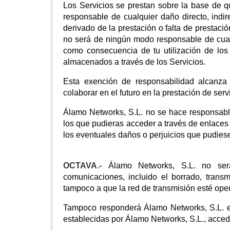
Los Servicios se prestan sobre la base de qu
responsable de cualquier daño directo, indirec
derivado de la prestación o falta de prestaci
no será de ningún modo responsable de cual
como consecuencia de tu utilización de los 
almacenados a través de los Servicios.
Esta exención de responsabilidad alcanza
colaborar en el futuro en la prestación de serv
Álamo Networks, S.L. no se hace responsable 
los que pudieras acceder a través de enlaces
los eventuales daños o perjuicios que pudieses
OCTAVA.-
Álamo Networks, S.L. no será
comunicaciones, incluido el borrado, trans
tampoco a que la red de transmisión esté ope
Tampoco responderá Álamo Networks, S.L. e
establecidas por Álamo Networks, S.L., acceda 