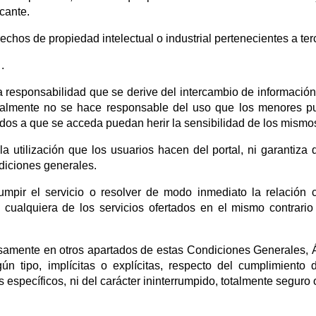
cante.
chos de propiedad intelectual o industrial pertenecientes a ter
.
 responsabilidad que se derive del intercambio de información
ialmente no se hace responsable del uso que los menores 
dos a que se acceda puedan herir la sensibilidad de los mismo
a utilización que los usuarios hacen del portal, ni garantiza 
diciones generales.
umpir el servicio o resolver de modo inmediato la relación 
 cualquiera de los servicios ofertados en el mismo contrario
resamente en otros apartados de estas Condiciones Generales,
n tipo, implícitas o explícitas, respecto del cumplimiento 
específicos, ni del carácter ininterrumpido, totalmente seguro o