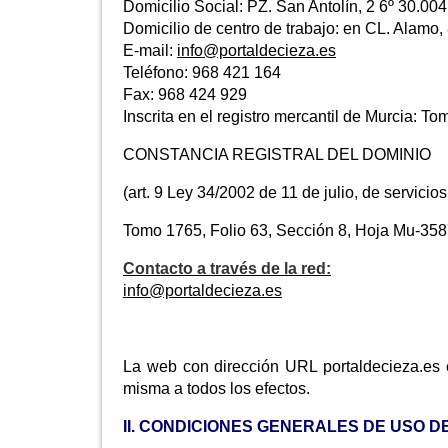
Domicilio Social: PZ. San Antolín, 2 6º 30.004
Domicilio de centro de trabajo: en CL. Alamo,
E-mail:
info@portaldecieza.es
Teléfono: 968 421 164
Fax: 968 424 929
Inscrita en el registro mercantil de Murcia: T
CONSTANCIA REGISTRAL DEL DOMINIO
(art. 9 Ley 34/2002 de 11 de julio, de servici
Tomo 1765, Folio 63, Sección 8, Hoja Mu-3587
Contacto a través de la red:
info@portaldecieza.es
La web con dirección URL portaldecieza.es 
misma a todos los efectos.
II. CONDICIONES GENERALES DE USO D