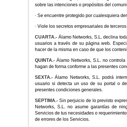
sobre las intenciones o propósitos del comuni
· Se encuentre protegido por cualesquiera dere
· Viole los secretos empresariales de terceros 
CUARTA.-
Álamo Networks, S.L. declina toda
usuarios a través de su página web. Espec
hacer de la misma en caso de que los conteni
QUINTA.-
Álamo Networks, S.L. no controla l
hagan de forma conforme a las presentes con
SEXTA.-
Álamo Networks, S.L. podrá interr
usuario si detecta un uso de su portal o de
presentes condiciones generales.
SEPTIMA.-
Sin perjuicio de lo previsto exp
Networks, S.L. no asume garantías de ningú
Servicios de tus necesidades o requerimientos 
de errores de los Servicios.