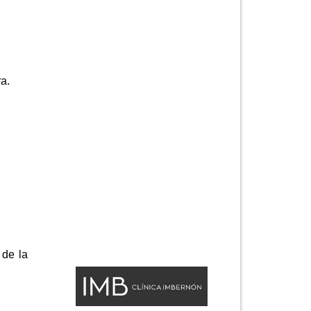
a.
 de la