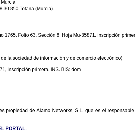
 Murcia.
 8 30.850 Totana (Murcia).
omo 1765, Folio 63, Sección 8, Hoja Mu-35871, inscripción primer
os de la sociedad de información y de comercio electrónico).
1, inscripción primera. INS. BIS: dom
es propiedad de Alamo Networks, S.L. que es el responsable
EL PORTAL.