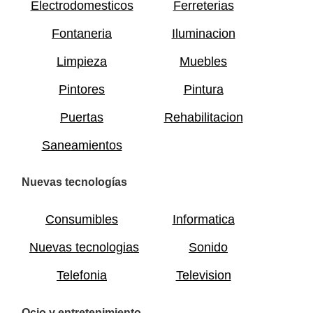
Electrodomesticos
Ferreterias
Fontaneria
Iluminacion
Limpieza
Muebles
Pintores
Pintura
Puertas
Rehabilitacion
Saneamientos
Nuevas tecnologías
Consumibles
Informatica
Nuevas tecnologias
Sonido
Telefonia
Television
Ocio y entretenimiento