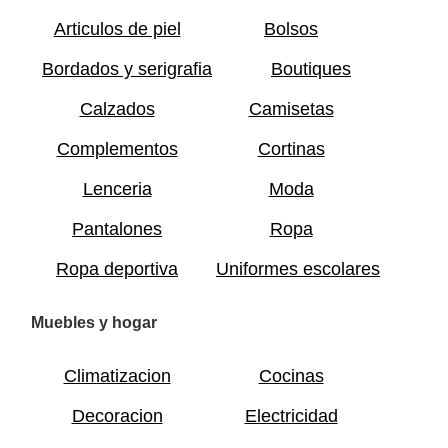
Articulos de piel
Bolsos
Bordados y serigrafia
Boutiques
Calzados
Camisetas
Complementos
Cortinas
Lenceria
Moda
Pantalones
Ropa
Ropa deportiva
Uniformes escolares
Muebles y hogar
Climatizacion
Cocinas
Decoracion
Electricidad