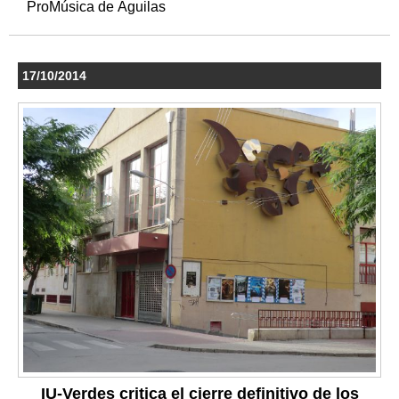
ProMúsica de Águilas
17/10/2014
IU-Verdes critica el cierre definitivo de los