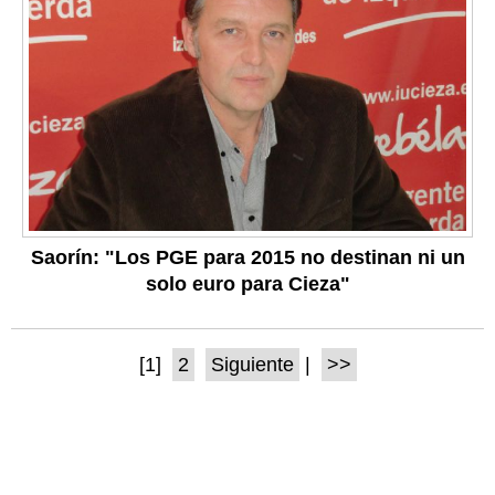
Saorín: "Los PGE para 2015 no destinan ni un
solo euro para Cieza"
[1]
2
Siguiente
|
>>