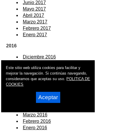
Junio 2017
Mayo 2017
Abril 2017
Marzo 2017
Febrero 2017
Enero 2017
2016
Diciembre 2016
Noviembre 2016
Este sitio web utiliza cookies para facilitar y
Octubre 2016
mejorar la navegación. Si continúas navegando,
Septiembre 2016
consideramos que aceptas su uso.
POLITICA DE
Agosto 2016
COOKIES
Julio 2016
Junio 2016
Aceptar
Mayo 2016
Abril 2016
Marzo 2016
Febrero 2016
Enero 2016