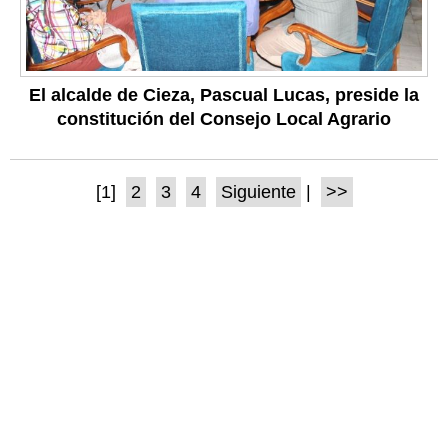
El alcalde de Cieza, Pascual Lucas, preside la
constitución del Consejo Local Agrario
[1]
2
3
4
Siguiente
|
>>