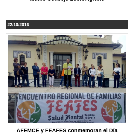
22/10/2016
AFEMCE y FEAFES conmemoran el Día