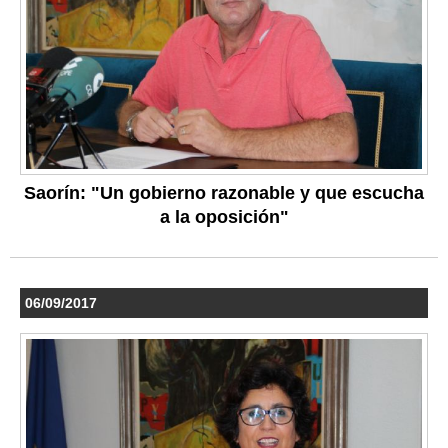
Saorín: "Un gobierno razonable y que escucha
a la oposición"
06/09/2017