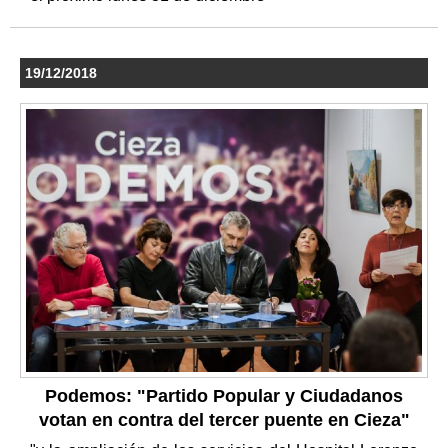
19/12/2018
Podemos: "Partido Popular y Ciudadanos
votan en contra del tercer puente en Cieza"