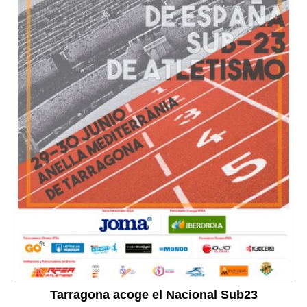
Tarragona acoge el Nacional Sub23