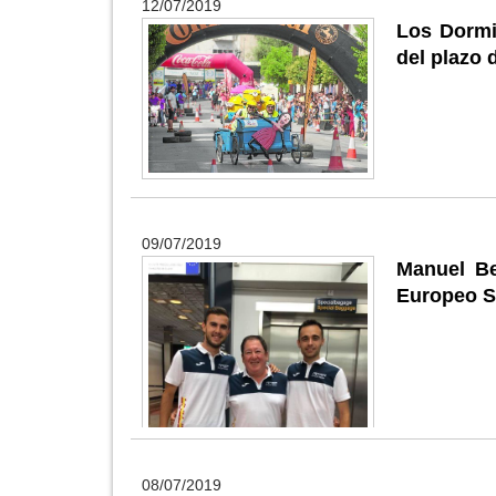
12/07/2019
Los Dormi
del plazo 
09/07/2019
Manuel Be
Europeo 
08/07/2019