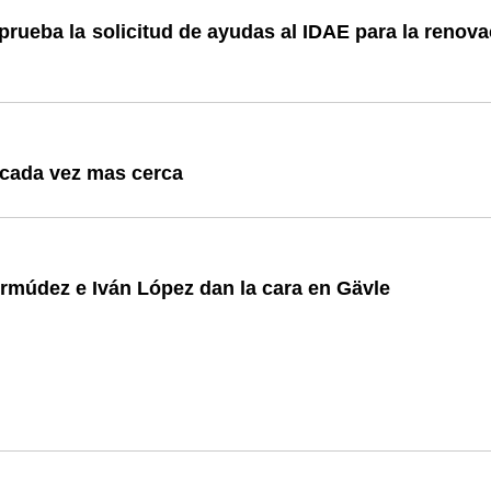
prueba la solicitud de ayudas al IDAE para la renov
 cada vez mas cerca
rmúdez e Iván López dan la cara en Gävle