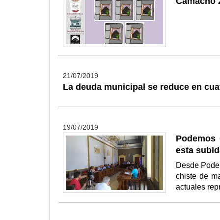
Camacho 
21/07/2019
La deuda municipal se reduce en cua
19/07/2019
Podemos C
esta subid
Desde Podemo
chiste de m
actuales rep