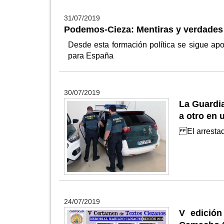
31/07/2019
Podemos-Cieza: Mentiras y verdades e
Desde esta formación política se sigue ap
para España
30/07/2019
La Guardia
a otro en 
El arrestad
24/07/2019
V edición