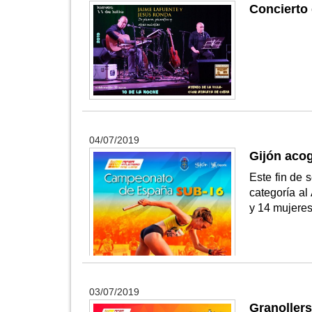
Concierto 
04/07/2019
Gijón aco
Este fin de
categoría al
y 14 mujere
03/07/2019
Granollers