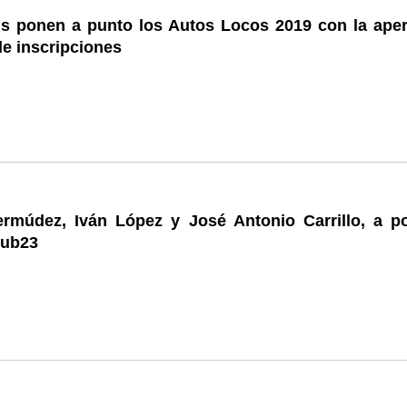
s ponen a punto los Autos Locos 2019 con la aper
de inscripciones
rmúdez, Iván López y José Antonio Carrillo, a po
Sub23