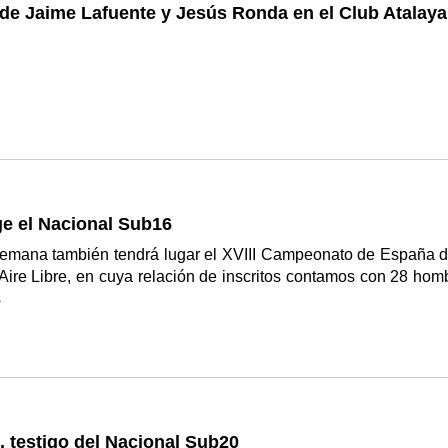
de Jaime Lafuente y Jesús Ronda en el Club Atalaya
ge el Nacional Sub16
 semana también tendrá lugar el XVIII Campeonato de España d
 Aire Libre, en cuya relación de inscritos contamos con 28 hom
s
, testigo del Nacional Sub20