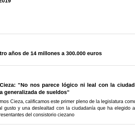
2019
tro años de 14 millones a 300.000 euros
ieza: "No nos parece lógico ni leal con la ciudad
a generalizada de sueldos"
s Cieza, calificamos este primer pleno de la legislatura com
al gusto y una deslealtad con la ciudadanía que ha elegido a
resentantes del consistorio ciezano