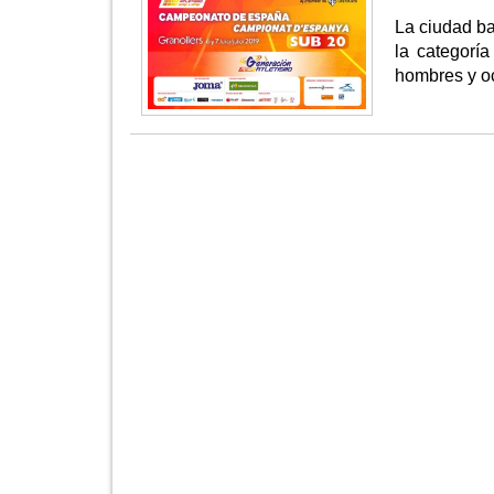
La ciudad b
la categoría
hombres y o