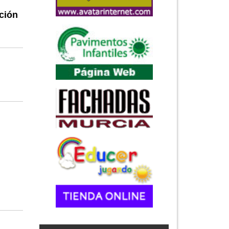
ación