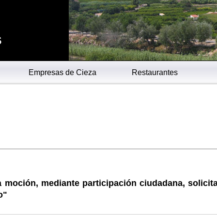
s
Empresas de Cieza
Restaurantes
moción, mediante participación ciudadana, solicit
o"