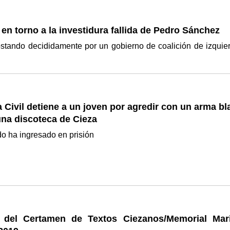
n torno a la investidura fallida de Pedro Sánchez
ostando decididamente por un gobierno de coalición de izquie
 Civil detiene a un joven por agredir con un arma b
una discoteca de Cieza
o ha ingresado en prisión
 del Certamen de Textos Ciezanos/Memorial Mar