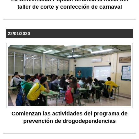
taller de corte y confección de carnaval
22/01/2020
Comienzan las actividades del programa de
prevención de drogodependencias