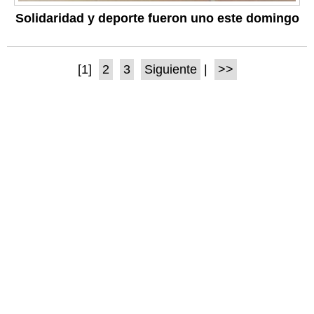
Solidaridad y deporte fueron uno este domingo
[1]
2
3
Siguiente
|
>>