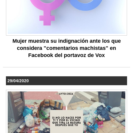
Mujer muestra su indignación ante los que
considera "comentarios machistas" en
Facebook del portavoz de Vox
29/04/2020