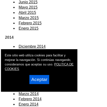
Junio 2015
Mayo 2015
Abril 2015
Marzo 2015
Febrero 2015
Enero 2015
2014
Diciembre 2014
Noviembre 2014
Este sitio web utiliza cookies para facilitar y
Octubre 2014
mejorar la navegación. Si continúas navegando,
Septiembre 2014
consideramos que aceptas su uso.
POLITICA DE
Agosto 2014
COOKIES
Julio 2014
Junio 2014
Aceptar
Mayo 2014
Abril 2014
Marzo 2014
Febrero 2014
Enero 2014