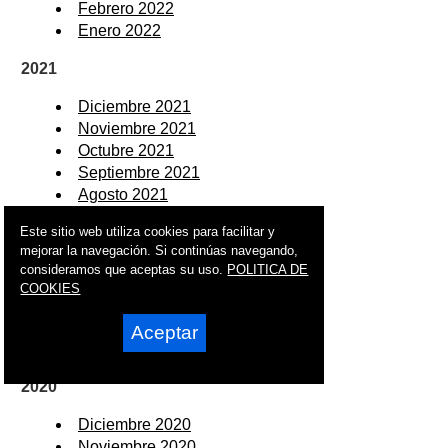
Febrero 2022
Enero 2022
2021
Diciembre 2021
Noviembre 2021
Octubre 2021
Septiembre 2021
Agosto 2021
Julio 2021
Este sitio web utiliza cookies para facilitar y
Junio 2021
mejorar la navegación. Si continúas navegando,
Mayo 2021
consideramos que aceptas su uso.
POLITICA DE
Abril 2021
COOKIES
Marzo 2021
Febrero 2021
Aceptar
Enero 2021
2020
Diciembre 2020
Noviembre 2020