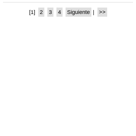
[1]
2
3
4
Siguiente
|
>>