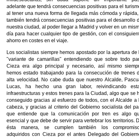
adelante que tendrá consecuencias positivas para el turism
al tener una nueva forma de llegada más cómoda y rápida,
también tendrá consecuencias positivas para el desarrollo 
nuestra ciudad, al poder llegar a Madrid y volver en un mis
día para hacer cualquier tipo de gestión, con el consiguien
ahorro en costes en el viaje.
Los socialistas siempre hemos apostado por la apertura de 
"variante de camarillas" entendiendo que sobre todo pa
Cieza era algo principal y necesario, así mismo siemp
hemos estado trabajando para la consecución de trenes 
alta velocidad. No cabe duda que nuestro Alcalde, Pascu
Lucas, ha hecho una gran labor, reivindicando est
infraestructuras y estos trenes para la Ciudad, algo que se 
conseguido gracias al esfuerzo de todos, con el Alcalde a 
cabeza, y gracias al criterio del Gobierno socialista del pa
que entiende que la comunicación por tren es algo q
esencial y que debe de servir para vertebrar los territorios. 
ésta manera, se cumplen también los compromis
adquiridos con Cieza por el antes Delegado del Gobiern