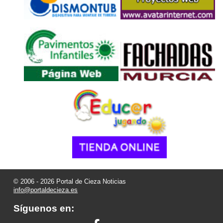
© 2006 - 2026 Portal de Cieza Noticias
info@portaldecieza.es
Síguenos en: