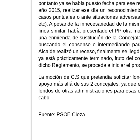
por tanto ya se había puesto fecha para ese 
año 2015, realizar ese día un reconocimient
casos puntuales o ante situaciones adversas
etc). A pesar de la innecesariedad de la mis
linea similar, había presentado el PP otra mo
una enmienda de sustitución de la Concejala 
buscando el consenso e intermediando par
Alcalde realizó un receso, finalmente se ll
ya está prácticamente terminado, fruto del c
dicho Reglamento, se proceda a iniciar el pro
La moción de C,S que pretendía solicitar fon
apoyo más allá de sus 2 concejales, ya que 
fondos de otras administraciones para esas c
cabo.
Fuente:
PSOE Cieza