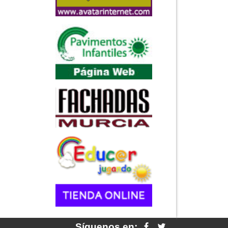
Síguenos en: