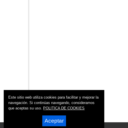
Este sitio web utiliza cookies para facilitar y mejorar la
navegación. Si continúas navegando, consideramos
que aceptas su uso.
POLITICA DE COOKIES
Aceptar