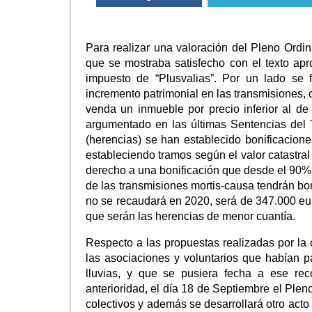
Para realizar una valoración del Pleno Ordi
que se mostraba satisfecho con el texto apr
impuesto de “Plusvalias”. Por un lado se f
incremento patrimonial en las transmisiones, 
venda un inmueble por precio inferior al de
argumentado en las últimas Sentencias del T
(herencias) se han establecido bonificacione
estableciendo tramos según el valor catastral
derecho a una bonificación que desde el 90%
de las transmisiones mortis-causa tendrán bon
no se recaudará en 2020, será de 347.000 eur
que serán las herencias de menor cuantía.
Respecto a las propuestas realizadas por la 
las asociaciones y voluntarios que habían p
lluvias, y que se pusiera fecha a ese re
anterioridad, el día 18 de Septiembre el Pl
colectivos y además se desarrollará otro acto