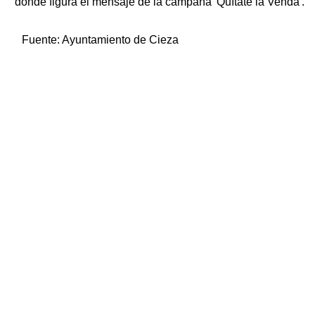
donde figura el mensaje de la campaña 'Quítate la Venda'.
Fuente:
Ayuntamiento de Cieza