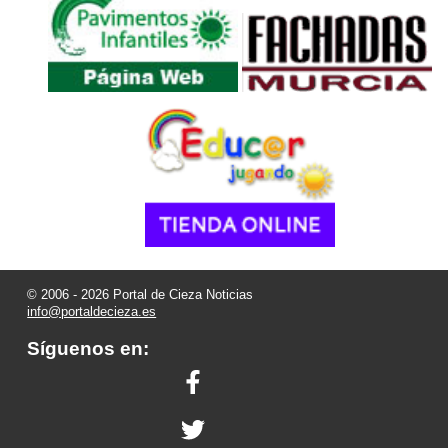
© 2006 - 2026 Portal de Cieza Noticias
info@portaldecieza.es
Síguenos en: