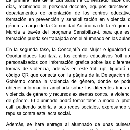
La primera fase de la campaña ha comenzado hace un
días, recibiendo el personal docente, equipos directivos
departamentos de orientación de los centros educativ
formación en prevención y sensibilización en violencia 
género a cargo de la Comunidad Autónoma de la Región 
Murcia a través del programa Sensibiliza-t, para que es
formación pueda ser trabajada con el alumnado en las aulas
En la segunda fase, la Concejalía de Mujer e Igualdad 
Oportunidades facilitará a los centros educativos 'roll up
personalizados con información gráfica sobre las diferent
formas de violencia, además en este 'roll up', figurará 
código QR que conecta con la página de la Delegación d
Gobierno contra la violencia de género, donde se pod
obtener información ampliada sobre los diferentes tipos 
violencia de género y recursos existentes contra la violenc
de género. El alumnado podrá tomar fotos a modo a 'pho
call' pudiendo subirla a sus redes sociales, expresando 
repulsa contra esta lacra social.
Además, se hará entrega al alumnado de unas pulser