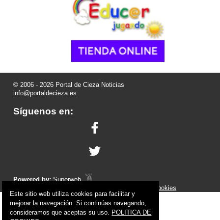
© 2006 - 2026 Portal de Cieza Noticias
info@portaldecieza.es
Síguenos en:
Powered by:
Superweb
Aviso Legal
-
Política de Privacidad
-
Política de Cookies
Este sitio web utiliza cookies para facilitar y
mejorar la navegación. Si continúas navegando,
consideramos que aceptas su uso.
POLITICA DE