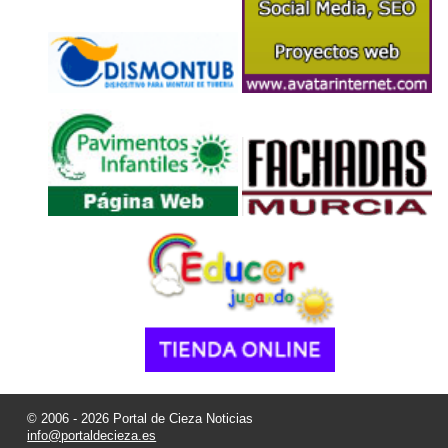
© 2006 - 2026 Portal de Cieza Noticias
info@portaldecieza.es