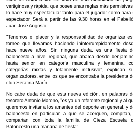
vertiginosa y rápida, que posee unas reglas más permisivas
lo hace muy espectacular tanto para el jugador como para 
espectador. Será a partir de las 9.30 horas en el Pabell
Juan José Angosto.
"Tenemos el placer y la responsabilidad de organizar es
torneo que llevamos haciendo ininterrumpidamente des
hace nueve años. Sin ninguna duda, es una fiesta d
baloncesto a nivel regional, que abarca desde benjamin
hasta senior, en categoría masculina y femenina, c
categorías mixtas y totalmente inclusivo", explican s
organizadores, entre los que se encontraba la presidenta d
club Serafina Marín.
No cabe duda de que esta nueva edición, en palabras d
tesorero Antonio Moreno, "es ya un referente regional y al q
queremos invitar a los amantes del deporte en general, y d
baloncesto en particular, a que se acerquen, compitan,
compartan con toda la familia de Cieza Escuela 
Baloncesto una mañana de fiesta".