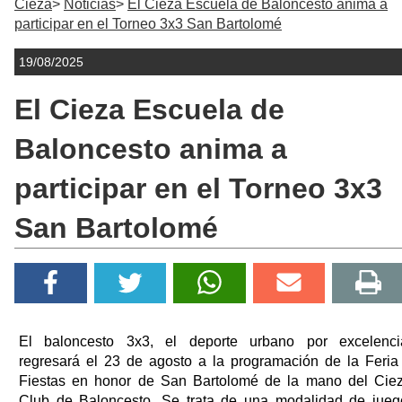
Cieza
Noticias
El Cieza Escuela de Baloncesto anima a
participar en el Torneo 3x3 San Bartolomé
19/08/2025
El Cieza Escuela de
Baloncesto anima a
participar en el Torneo 3x3
San Bartolomé
El baloncesto 3x3, el deporte urbano por excelenci
regresará el 23 de agosto a la programación de la Feria
Fiestas en honor de San Bartolomé de la mano del Cie
Club de Baloncesto. Se trata de una modalidad de jueg