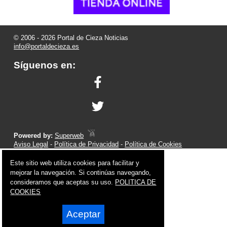
© 2006 - 2026 Portal de Cieza Noticias
info@portaldecieza.es
Síguenos en:
Powered by:
Superweb
Aviso Legal
-
Política de Privacidad
-
Política de Cookies
Este sitio web utiliza cookies para facilitar y
mejorar la navegación. Si continúas navegando,
consideramos que aceptas su uso.
POLITICA DE
COOKIES
Aceptar