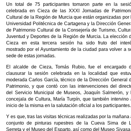
Un total de 75 participantes tomaron parte en la sesi
celebrada en Cieza de las XXXI Jornadas de Patrimon
Cultural de la Región de Murcia que están organizadas por 
Universidad Politécnica de Cartagena y la Dirección Gener
de Patrimonio Cultural de la Consejería de Turismo, Cultur
Juventud y Deportes de la Región de Murcia. La elección 
Cieza en esta tercera sesión ha sido fruto del inter
mostrado por el Ayuntamiento de la ciudad para volver a s
sede de estas jornadas.
El alcalde de Cieza, Tomás Rubio, fue el encargado 
clausurar la sesión celebrada en la localidad que estu
moderada Carlos García, técnico de la Dirección General 
Patrimonio, y que contó con las intervenciones del direct
del Servicio Municipal de Museos, Joaquín Salmerón, y 
concejala de Cultura, María Turpín, que también intervino 
inicio de la misma en la salutación oficial a los participantes
Y es que, tras las visitas técnicas realizadas por la mañana 
conjunto de pinturas rupestres de la Cueva Sima de 
Serreta y el Museo del Esparto, así como del Museo Siyasa