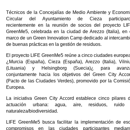
Técnicos de la Concejalías de Medio Ambiente y Econom
Circular del Ayuntamiento de Cieza participar
recientemente en la reunión de socios del proyecto LI
GreenMe5, celebrada en la ciudad de Arezzo (Italia), en 
marco de un Green Innovation Camp dedicado al intercamb
de buenas prácticas en la gestión de residuos.
El proyecto LIFE GreenMe5 reúne a cinco ciudades europe
¿Murcia (España), Cieza (España), Arezzo (Italia), Vilni
(Lituania) y Helsingborg (Suecia)¿ para avanz
conjuntamente hacia los objetivos del Green City Acco
(Pacto de las Ciudades Verdes), promovido por la Comisi
Europea.
La iniciativa Green City Accord establece cinco pilares 
actuación urbana: agua, aire, residuos, ruido
naturaleza/biodiversidad.
LIFE GreenMe5 busca facilitar la implementación de es
compromisos en las ciudades participantes median