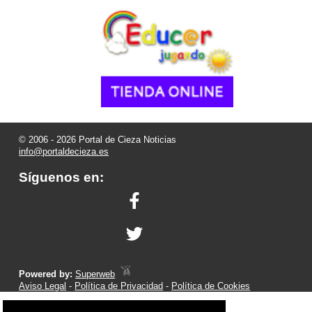
© 2006 - 2026 Portal de Cieza Noticias
info@portaldecieza.es
Síguenos en:
Powered by:
Superweb
Aviso Legal
-
Política de Privacidad
-
Política de Cookies