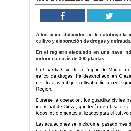
A los cinco detenidos se les atribuye la 
cultivo y elaboración de drogas y defraudac
En el registro efectuado en una nave in
indoor con más de 300 plantas
La Guardia Civil de la Región de Murcia, en 
tráfico de drogas, ha desarrollado en Ciez
delictivo juvenil que cultivaba ilícitamente gr
Región.
Durante la operación, los guardias civiles 
industrial de Cieza, que tenían en fase de 
todos los elementos utilizados para el cultivo 
Las actuaciones se iniciaron el pasado mes 
de la Benemérita abrieron la operación para ve