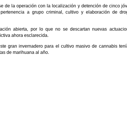
e de la operación con la localización y detención de cinco jó
pertenencia a grupo criminal, cultivo y elaboración de dr
ración abierta, por lo que no se descartan nuevas actuaci
ictiva ahora esclarecida.
te gran invernadero para el cultivo masivo de cannabis ten
ntas de marihuana al año.