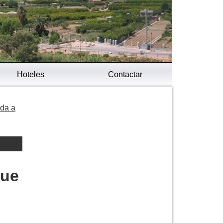
Hoteles
Contactar
ida a
que