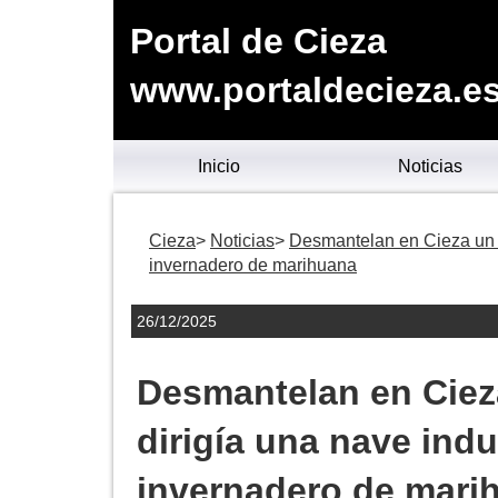
Portal de Cieza
www.portaldecieza.e
Inicio
Noticias
Cieza
Noticias
Desmantelan en Cieza un gr
invernadero de marihuana
26/12/2025
Desmantelan en Cieza
dirigía una nave indu
invernadero de mari