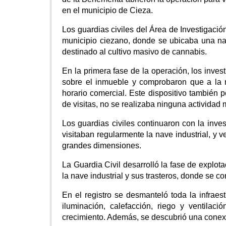
en el municipio de Cieza.
Los guardias civiles del Área de Investigación
municipio ciezano, donde se ubicaba una nav
destinado al cultivo masivo de cannabis.
En la primera fase de la operación, los inves
sobre el inmueble y comprobaron que a la na
horario comercial. Este dispositivo también p
de visitas, no se realizaba ninguna actividad m
Los guardias civiles continuaron con la inves
visitaban regularmente la nave industrial, y v
grandes dimensiones.
La Guardia Civil desarrolló la fase de explota
la nave industrial y sus trasteros, donde se co
En el registro se desmanteló toda la infraest
iluminación, calefacción, riego y ventil
crecimiento. Además, se descubrió una conexión