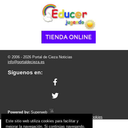
© 2006 - 2026 Portal de Cieza Noticias
info@portaldecieza.es
Síguenos en:
Powered by:
Superweb
Aviso Legal
-
Política de Privacidad
-
Política de Cookies
Este sitio web utiliza cookies para facilitar y
mejorar la navegación. Si continúas navegando,