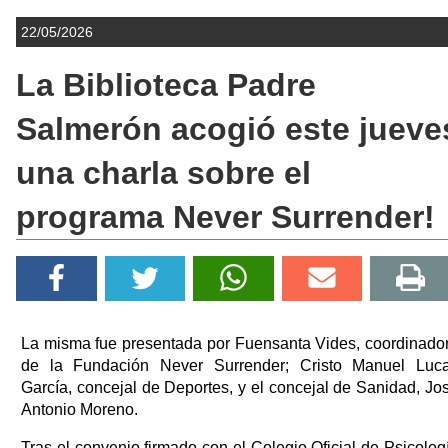
22/05/2026
La Biblioteca Padre
Salmerón acogió este jueve
una charla sobre el
programa Never Surrender!
La misma fue presentada por Fuensanta Vides, coordinado
de la Fundación Never Surrender; Cristo Manuel Luc
García, concejal de Deportes, y el concejal de Sanidad, Jo
Antonio Moreno.
Tras el convenio firmado con el Colegio Oficial de Psicolog