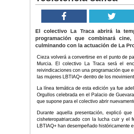
El colectivo La Traca abrirá la t
programación que combinará cine, 
culminando con la actuación de La Pr
Cieza volverá a convertirse en el punto de p
Murcia. El colectivo La Traca será el e
reivindicaciones con una programación que est
las mujeres LBTIAQ+ dentro de los movimient
La línea temática de esta edición ya fue ad
Orgullos celebrada en el Palacio de Guevara
que supone para el colectivo abrir nuevament
Durante aquella presentación, explicó que
cisheteropatriarcado con la lucha cuir y el 
LBTIAQ+ han desempeñado históricamente en l