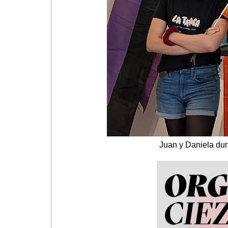
Juan y Daniela dur