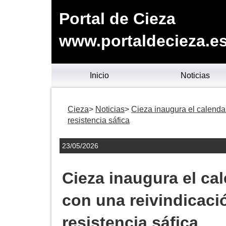
Portal de Cieza
www.portaldecieza.e
Inicio
Noticias
Cieza
Noticias
Cieza inaugura el calendar
resistencia sáfica
23/05/2026
Cieza inaugura el cal
con una reivindicaci
resistencia sáfica