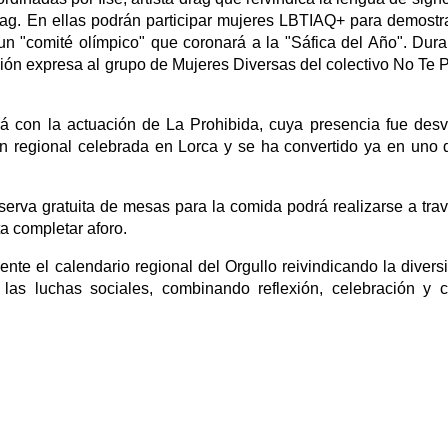
ag. En ellas podrán participar mujeres LBTIAQ+ para demostr
un "comité olímpico" que coronará a la "Sáfica del Año". Dura
ión expresa al grupo de Mujeres Diversas del colectivo No Te P
 con la actuación de La Prohibida, cuya presencia fue des
ión regional celebrada en Lorca y se ha convertido ya en uno 
rva gratuita de mesas para la comida podrá realizarse a tra
ta completar aforo.
nte el calendario regional del Orgullo reivindicando la divers
las luchas sociales, combinando reflexión, celebración y c