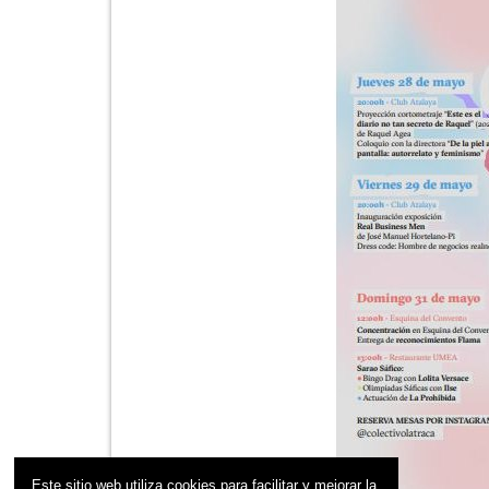
Este sitio web utiliza cookies para facilitar y mejorar la