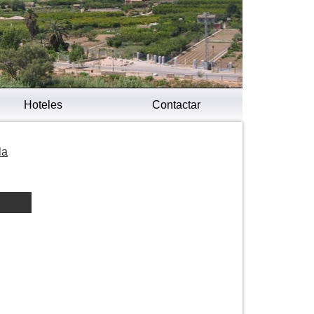
Hoteles
Contactar
la