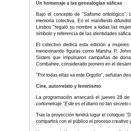
Un homenaje a las genealogías sáficas
Bajo el concepto de "Safismo ontológico", 
memoria colectiva. En el manifiesto difund
Lesbos "regaló su nombre a todas las mujer
símbolo y referencia de las identidades sáficas 
El colectivo dedica esta edición a mujere
mencionando figuras como Marsha P. Johnso
Sisters que impulsaron campañas de donaci
Combahee, considerado pionero en el desarrol
"Por todas ellas va este Orgullo", señalan de
Cine, autorrelato y feminismo
La programación arrancará el jueves 28 de
cortometraje
"Este es el diario no tan secreto
Tras la proyección tendrá lugar el coloquio "De
compartirá con el público el proceso creativo 