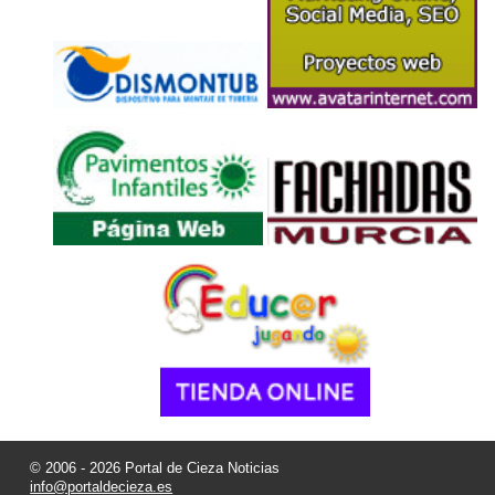
© 2006 - 2026 Portal de Cieza Noticias
info@portaldecieza.es