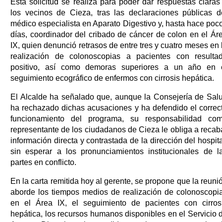
Esta solicitud se realiza para poder dar respuestas claras
los vecinos de Cieza, tras las declaraciones públicas d
médico especialista en Aparato Digestivo y, hasta hace poc
días, coordinador del cribado de cáncer de colon en el Ár
IX, quien denunció retrasos de entre tres y cuatro meses en 
realización de colonoscopias a pacientes con resulta
positivo, así como demoras superiores a un año en 
seguimiento ecográfico de enfermos con cirrosis hepática.
El Alcalde ha señalado que, aunque la Consejería de Sal
ha rechazado dichas acusaciones y ha defendido el correc
funcionamiento del programa, su responsabilidad co
representante de los ciudadanos de Cieza le obliga a recab
información directa y contrastada de la dirección del hospita
sin esperar a los pronunciamientos institucionales de l
partes en conflicto.
En la carta remitida hoy al gerente, se propone que la reuni
aborde los tiempos medios de realización de colonoscopi
en el Área IX, el seguimiento de pacientes con cirros
hepática, los recursos humanos disponibles en el Servicio 