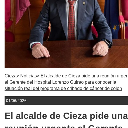
Cieza
Noticias
El alcalde de Cieza pide una reunión urge
al Gerente del Hospital Lorenzo Guirao para conocer la
situación real del programa de cribado de cáncer de colon
01/06/2026
El alcalde de Cieza pide una