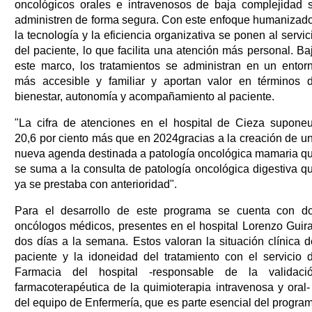
oncológicos orales e intravenosos de baja complejidad 
administren de forma segura. Con este enfoque humanizado
la tecnología y la eficiencia organizativa se ponen al servic
del paciente, lo que facilita una atención más personal. Ba
este marco, los tratamientos se administran en un entor
más accesible y familiar y aportan valor en términos 
bienestar, autonomía y acompañamiento al paciente.
"La cifra de atenciones en el hospital de Cieza supone
20,6 por ciento más que en 2024gracias a la creación de u
nueva agenda destinada a patología oncológica mamaria q
se suma a la consulta de patología oncológica digestiva q
ya se prestaba con anterioridad".
Para el desarrollo de este programa se cuenta con d
oncólogos médicos, presentes en el hospital Lorenzo Guir
dos días a la semana. Estos valoran la situación clínica d
paciente y la idoneidad del tratamiento con el servicio 
Farmacia del hospital -responsable de la validaci
farmacoterapéutica de la quimioterapia intravenosa y oral-
del equipo de Enfermería, que es parte esencial del progra