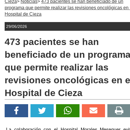
Cieza
Noticias
473 pacientes se han beneficiado de un
programa que permite realizar las revisiones oncológicas en 
Hospital de Cieza
29/06/2026
473 pacientes se han
beneficiado de un program
que permite realizar las
revisiones oncológicas en e
Hospital de Cieza
La colaboración con el Hospital Morales Meseguer evi