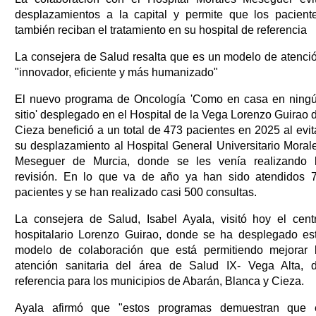
desplazamientos a la capital y permite que los pacient
también reciban el tratamiento en su hospital de referencia
La consejera de Salud resalta que es un modelo de atenci
"innovador, eficiente y más humanizado"
El nuevo programa de Oncología 'Como en casa en ning
sitio' desplegado en el Hospital de la Vega Lorenzo Guirao 
Cieza benefició a un total de 473 pacientes en 2025 al evit
su desplazamiento al Hospital General Universitario Moral
Meseguer de Murcia, donde se les venía realizando 
revisión. En lo que va de año ya han sido atendidos 
pacientes y se han realizado casi 500 consultas.
La consejera de Salud, Isabel Ayala, visitó hoy el cent
hospitalario Lorenzo Guirao, donde se ha desplegado es
modelo de colaboración que está permitiendo mejorar 
atención sanitaria del área de Salud IX- Vega Alta, 
referencia para los municipios de Abarán, Blanca y Cieza.
Ayala afirmó que "estos programas demuestran que 