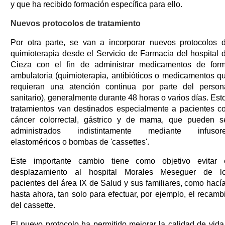
y que ha recibido formación específica para ello.
Nuevos protocolos de tratamiento
Por otra parte, se van a incorporar nuevos protocolos 
quimioterapia desde el Servicio de Farmacia del hospital 
Cieza con el fin de administrar medicamentos de for
ambulatoria (quimioterapia, antibióticos o medicamentos q
requieran una atención continua por parte del person
sanitario), generalmente durante 48 horas o varios días. Est
tratamientos van destinados especialmente a pacientes c
cáncer colorrectal, gástrico y de mama, que pueden s
administrados indistintamente mediante infusor
elastoméricos o bombas de 'cassettes'.
Este importante cambio tiene como objetivo evitar 
desplazamiento al hospital Morales Meseguer de l
pacientes del área IX de Salud y sus familiares, como hací
hasta ahora, tan solo para efectuar, por ejemplo, el recamb
del cassette.
El nuevo protocolo ha permitido mejorar la calidad de vida