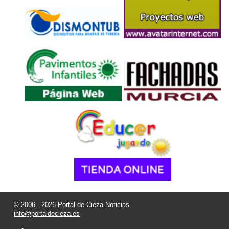
© 2006 - 2026 Portal de Cieza Noticias
info@portaldecieza.es