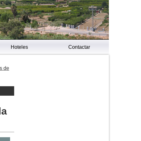
Hoteles
Contactar
s de
la