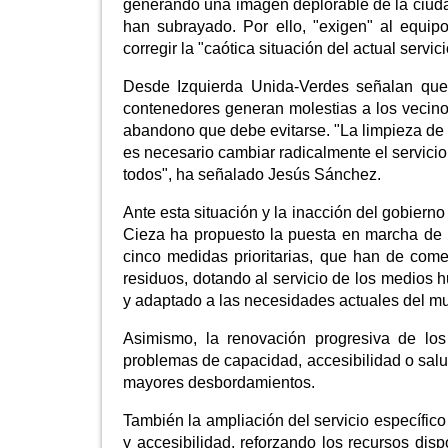
generando una imagen deplorable de la ciuda
han subrayado. Por ello, "exigen" al equ
corregir la "caótica situación del actual servi
Desde Izquierda Unida-Verdes señalan que
contenedores generan molestias a los vecino
abandono que debe evitarse. "La limpieza de n
es necesario cambiar radicalmente el servicio
todos", ha señalado Jesús Sánchez.
Ante esta situación y la inacción del gobiern
Cieza ha propuesto la puesta en marcha de
cinco medidas prioritarias, que han de come
residuos, dotando al servicio de los medios h
y adaptado a las necesidades actuales del mu
Asimismo, la renovación progresiva de los
problemas de capacidad, accesibilidad o sal
mayores desbordamientos.
También la ampliación del servicio específic
y accesibilidad, reforzando los recursos dis