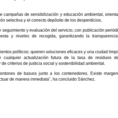
de campañas de sensibilización y educación ambiental, orient
ón selectiva y el correcto depósito de los desperdicios.
de seguimiento y evaluación del servicio, con publicación periód
esta y niveles de recogida, garantizando la transparenci
entos políticos; quieren soluciones eficaces y una ciudad limpi
 cualquier actualización futura de la tasa de residuos d
e criterios de justicia social y sostenibilidad ambiental.
ontones de basura junto a los contenedores. Existe marge
actuar de manera inmediata", ha concluido Sánchez.