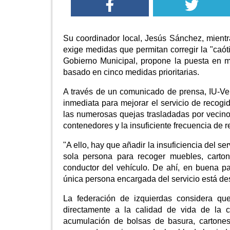
Su coordinador local, Jesús Sánchez, mientr
exige medidas que permitan corregir la "caóti
Gobierno Municipal, propone la puesta en 
basado en cinco medidas prioritarias.
A través de un comunicado de prensa, IU-V
inmediata para mejorar el servicio de recog
las numerosas quejas trasladadas por vecino
contenedores y la insuficiente frecuencia de 
"A ello, hay que añadir la insuficiencia del 
sola persona para recoger muebles, carton
conductor del vehículo. De ahí, en buena pa
única persona encargada del servicio está d
La federación de izquierdas considera que
directamente a la calidad de vida de la c
acumulación de bolsas de basura, cartones