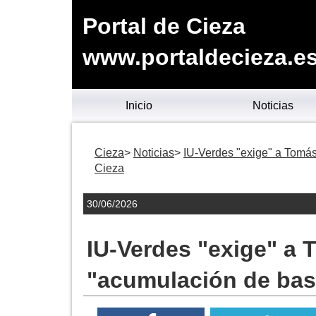
Portal de Cieza
www.portaldecieza.e
Inicio
Noticias
Cieza
Noticias
IU-Verdes "exige" a Tomás
Cieza
30/06/2026
IU-Verdes "exige" a 
"acumulación de basu