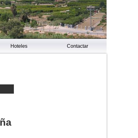
Hoteles
Contactar
aña