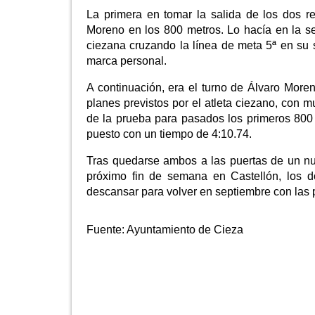
La primera en tomar la salida de los dos 
Moreno en los 800 metros. Lo hacía en la ser
ciezana cruzando la línea de meta 5ª en su 
marca personal.
A continuación, era el turno de Álvaro More
planes previstos por el atleta ciezano, con
de la prueba para pasados los primeros 800 
puesto con un tiempo de 4:10.74.
Tras quedarse ambos a las puertas de un n
próximo fin de semana en Castellón, los d
descansar para volver en septiembre con las 
Fuente:
Ayuntamiento de Cieza