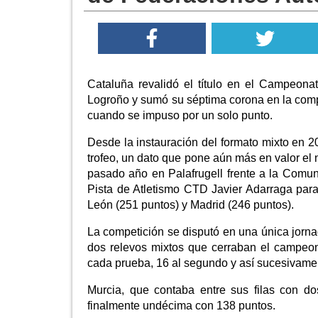
Cataluña revalidó el título en el Campeo
Logroño y sumó su séptima corona en la comp
cuando se impuso por un solo punto.
Desde la instauración del formato mixto en 
trofeo, un dato que pone aún más en valor el 
pasado año en Palafrugell frente a la Comun
Pista de Atletismo CTD Javier Adarraga par
León (251 puntos) y Madrid (246 puntos).
La competición se disputó en una única jorn
dos relevos mixtos que cerraban el campeon
cada prueba, 16 al segundo y así sucesivament
Murcia, que contaba entre sus filas con d
finalmente undécima con 138 puntos.