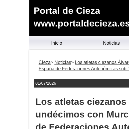
Portal de Cieza
www.portaldecieza.e
Inicio
Noticias
Cieza
Noticias
Los atletas ciezanos Álv
España de Federaciones Autonómicas sub 
01/07/2026
Los atletas ciezanos
undécimos con Murc
de Federaciones Aut