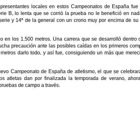
representantes locales en estos Campeonatos de España fue
ie B, lo lenta que se corrió la prueba no le benefició en nad
serie y 14ª de la general con un crono muy por encima de su
no en los 1.500 metros. Una carrera que se desarrolló dentro 
 mucha precaución ante las posibles caídas en los primeros co
metros darlo todo, y así fue, consiguiendo un más que merec
uevo Campeonato de España de atletismo, el que se celebrar
os atletas dan por finalizada la temporada de verano, ahor
pruebas de campo a través.