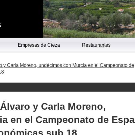
s
Empresas de Cieza
Restaurantes
aro y Carla Moreno, undécimos con Murcia en el Campeonato de
18
 Álvaro y Carla Moreno,
ia en el Campeonato de Esp
onómicas sub 18