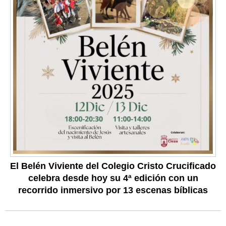
El Belén Viviente del Colegio Cristo Crucificado
celebra desde hoy su 4ª edición con un
recorrido inmersivo por 13 escenas bíblicas