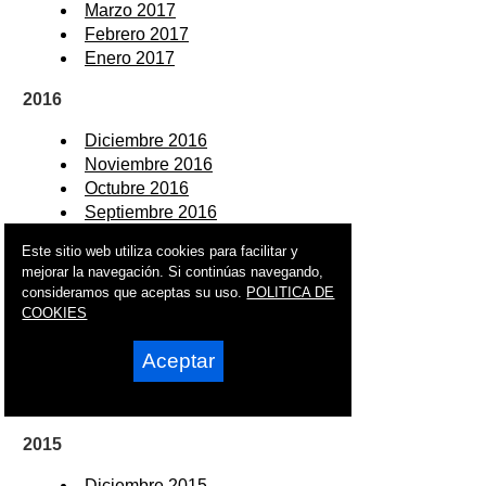
Marzo 2017
Febrero 2017
Enero 2017
2016
Diciembre 2016
Noviembre 2016
Octubre 2016
Septiembre 2016
Agosto 2016
Este sitio web utiliza cookies para facilitar y
Julio 2016
mejorar la navegación. Si continúas navegando,
Junio 2016
consideramos que aceptas su uso.
POLITICA DE
Mayo 2016
COOKIES
Abril 2016
Marzo 2016
Aceptar
Febrero 2016
Enero 2016
2015
Diciembre 2015