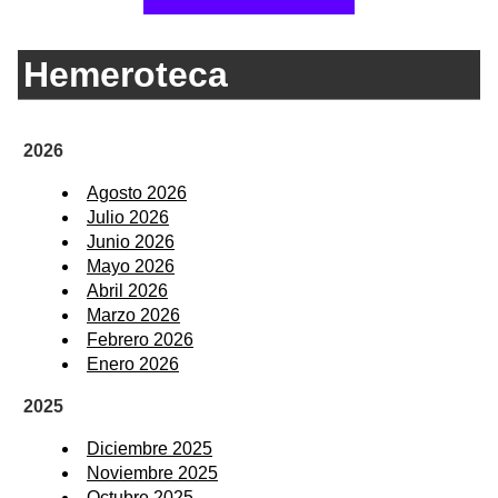
Hemeroteca
2026
Agosto 2026
Julio 2026
Junio 2026
Mayo 2026
Abril 2026
Marzo 2026
Febrero 2026
Enero 2026
2025
Diciembre 2025
Noviembre 2025
Octubre 2025