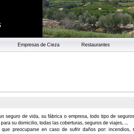
s
Empresas de Cieza
Restaurantes
 un seguro de vida, su fábrica o empresa, todo tipo de seguro
ara su domicilio, todas las coberturas, seguros de viajes, ...
á que preocuparse en caso de sufrir daños por: incendios, 