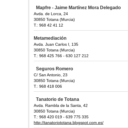
Mapfre - Jaime Martínez Mora Delegado
Avda. de Lorca, 24
30850 Totana (Murcia)
T.: 968 42 41 12
Metamediación
Avda. Juan Carlos I, 135
30850 Totana (Murcia)
T.: 968 425 766 - 630 127 212
Seguros Romero
C/ San Antonio, 23
30850 Totana (Murcia)
T.: 968 418 006
Tanatorio de Totana
Avda. Rambla de la Santa, 42
30850 Totana (Murcia)
T.: 968 420 019 - 639 775 335
http://tanatoriototana.blogspot.com.es/