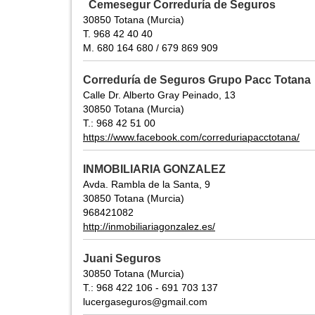
Cemesegur Correduría de Seguros
30850 Totana (Murcia)
T. 968 42 40 40
M. 680 164 680 / 679 869 909
Correduría de Seguros Grupo Pacc Totana
Calle Dr. Alberto Gray Peinado, 13
30850 Totana (Murcia)
T.: 968 42 51 00
https://www.facebook.com/correduriapacctotana/
INMOBILIARIA GONZALEZ
Avda. Rambla de la Santa, 9
30850 Totana (Murcia)
968421082
http://inmobiliariagonzalez.es/
Juani Seguros
30850 Totana (Murcia)
T.: 968 422 106 - 691 703 137
lucergaseguros@gmail.com