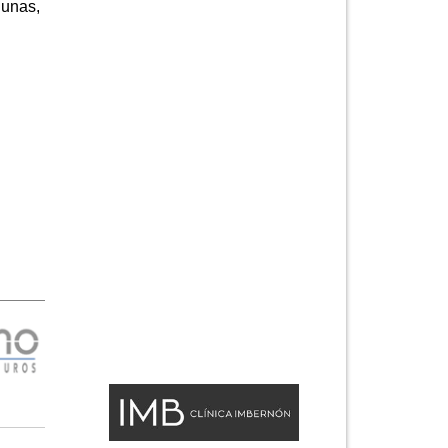
lunas,