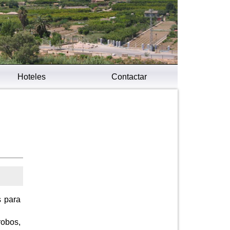
Hoteles
Contactar
s para
robos,