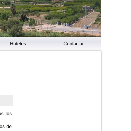
Hoteles
Contactar
os los
dos de