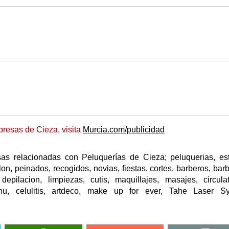
resas de Cieza, visita
Murcia.com/publicidad
as relacionadas con Peluquerías de Cieza; peluquerias, est
on, peinados, recogidos, novias, fiestas, cortes, barberos, barb
depilacion, limpiezas, cutis, maquillajes, masajes, circulat
atshu, celulitis, artdeco, make up for ever, Tahe Laser S