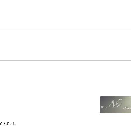
55128181