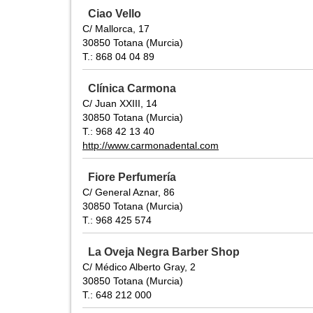
Ciao Vello
C/ Mallorca, 17
30850 Totana (Murcia)
T.: 868 04 04 89
Clínica Carmona
C/ Juan XXIII, 14
30850 Totana (Murcia)
T.: 968 42 13 40
http://www.carmonadental.com
Fiore Perfumería
C/ General Aznar, 86
30850 Totana (Murcia)
T.: 968 425 574
La Oveja Negra Barber Shop
C/ Médico Alberto Gray, 2
30850 Totana (Murcia)
T.: 648 212 000