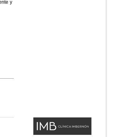
ente y