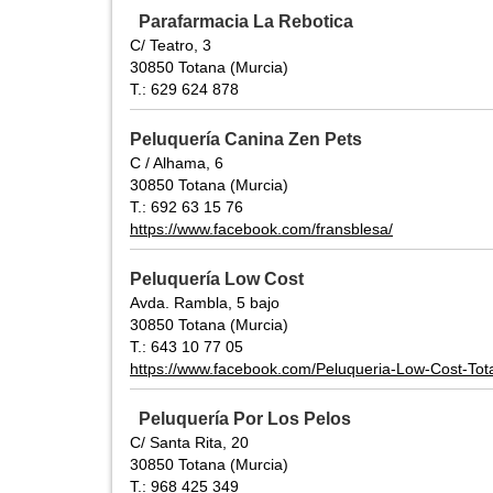
Parafarmacia La Rebotica
C/ Teatro, 3
30850 Totana (Murcia)
T.: 629 624 878
Peluquería Canina Zen Pets
C / Alhama, 6
30850 Totana (Murcia)
T.: 692 63 15 76
https://www.facebook.com/fransblesa/
Peluquería Low Cost
Avda. Rambla, 5 bajo
30850 Totana (Murcia)
T.: 643 10 77 05
https://www.facebook.com/Peluqueria-Low-Cost-T
Peluquería Por Los Pelos
C/ Santa Rita, 20
30850 Totana (Murcia)
T.: 968 425 349