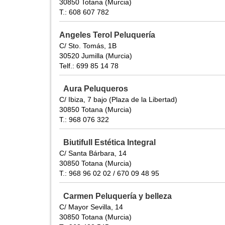
30850 Totana (Murcia)
T.: 608 607 782
Angeles Terol Peluquería
C/ Sto. Tomás, 1B
30520 Jumilla (Murcia)
Telf.: 699 85 14 78
Aura Peluqueros
C/ Ibiza, 7 bajo (Plaza de la Libertad)
30850 Totana (Murcia)
T.: 968 076 322
Biutifull Estética Integral
C/ Santa Bárbara, 14
30850 Totana (Murcia)
T.: 968 96 02 02 / 670 09 48 95
Carmen Peluquería y belleza
C/ Mayor Sevilla, 14
30850 Totana (Murcia)