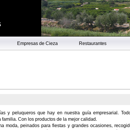
s
Empresas de Cieza
Restaurantes
rías y peluqueros que hay en nuestra guía empresarial. Tod
a familia. Con los productos de la mejor calidad.
ma moda, peinados para fiestas y grandes ocasiones, recogi