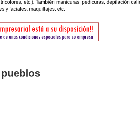
 tricolores, etc.). También manicuras, pedicuras, depilación cali
es y faciales, maquillajes, etc.
 pueblos