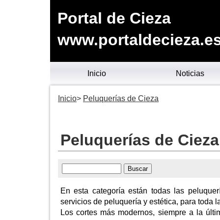
Portal de Cieza
www.portaldecieza.e
Inicio
Noticias
Inicio
Peluquerías de Cieza
Peluquerías de Cieza
En esta categoría están todas las peluque
servicios de peluquería y estética, para toda l
Los cortes más modernos, siempre a la últi