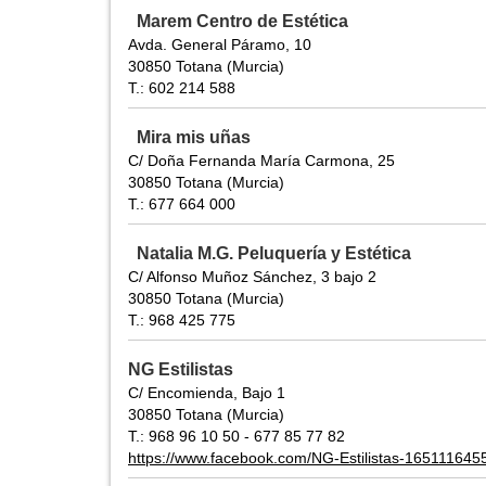
Marem Centro de Estética
Avda. General Páramo, 10
30850 Totana (Murcia)
T.: 602 214 588
Mira mis uñas
C/ Doña Fernanda María Carmona, 25
30850 Totana (Murcia)
T.: 677 664 000
Natalia M.G. Peluquería y Estética
C/ Alfonso Muñoz Sánchez, 3 bajo 2
30850 Totana (Murcia)
T.: 968 425 775
NG Estilistas
C/ Encomienda, Bajo 1
30850 Totana (Murcia)
T.: 968 96 10 50 - 677 85 77 82
https://www.facebook.com/NG-Estilistas-16511164