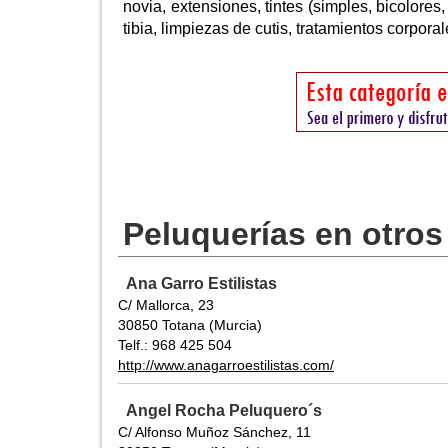
novia, extensiones, tintes (simples, bicolores,
tibia, limpiezas de cutis, tratamientos corporal
Peluquerías en otros
Ana Garro Estilistas
C/ Mallorca, 23
30850 Totana (Murcia)
Telf.: 968 425 504
http://www.anagarroestilistas.com/
Angel Rocha Peluquero´s
C/ Alfonso Muñoz Sánchez, 11