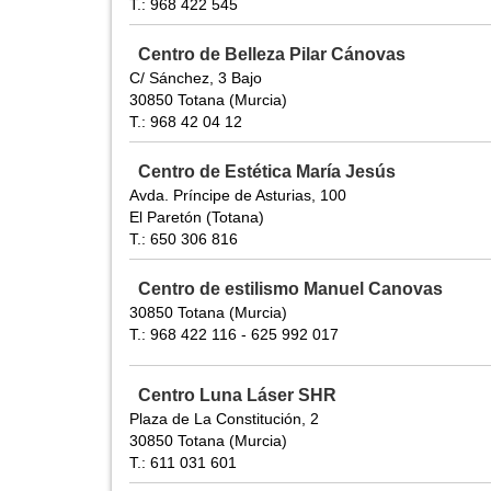
T.: 968 422 545
Centro de Belleza Pilar Cánovas
C/ Sánchez, 3 Bajo
30850 Totana (Murcia)
T.: 968 42 04 12
Centro de Estética María Jesús
Avda. Príncipe de Asturias, 100
El Paretón (Totana)
T.: 650 306 816
Centro de estilismo Manuel Canovas
30850 Totana (Murcia)
T.: 968 422 116 - 625 992 017
Centro Luna Láser SHR
Plaza de La Constitución, 2
30850 Totana (Murcia)
T.: 611 031 601