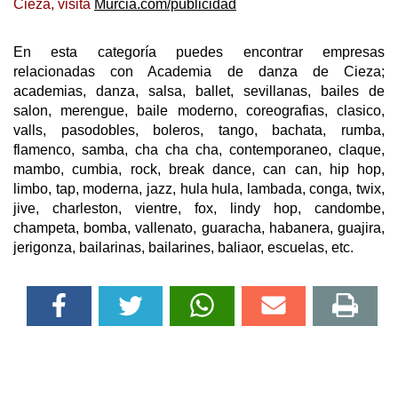
Cieza, visita
Murcia.com/publicidad
En esta categoría puedes encontrar empresas
relacionadas con Academia de danza de Cieza;
academias, danza, salsa, ballet, sevillanas, bailes de
salon, merengue, baile moderno, coreografias, clasico,
valls, pasodobles, boleros, tango, bachata, rumba,
flamenco, samba, cha cha cha, contemporaneo, claque,
mambo, cumbia, rock, break dance, can can, hip hop,
limbo, tap, moderna, jazz, hula hula, lambada, conga, twix,
jive, charleston, vientre, fox, lindy hop, candombe,
champeta, bomba, vallenato, guaracha, habanera, guajira,
jerigonza, bailarinas, bailarines, baliaor, escuelas, etc.