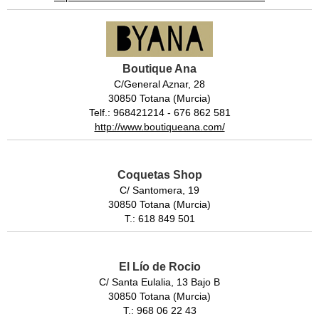
Boutique Ana
C/General Aznar, 28
30850 Totana (Murcia)
Telf.: 968421214 - 676 862 581
http://www.boutiqueana.com/
Coquetas Shop
C/ Santomera, 19
30850 Totana (Murcia)
T.: 618 849 501
El Lío de Rocio
C/ Santa Eulalia, 13 Bajo B
30850 Totana (Murcia)
T.: 968 06 22 43