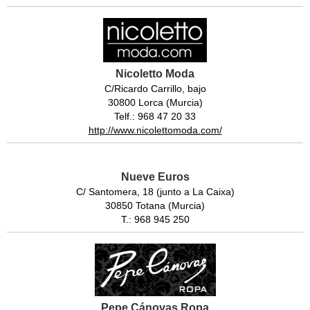
Nicoletto Moda
C/Ricardo Carrillo, bajo
30800 Lorca (Murcia)
Telf.: 968 47 20 33
http://www.nicolettomoda.com/
Nueve Euros
C/ Santomera, 18 (junto a La Caixa)
30850 Totana (Murcia)
T.: 968 945 250
Pepe Cánovas Ropa