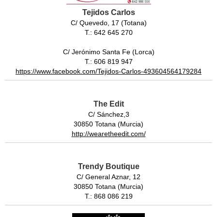
Tejidos Carlos
C/ Quevedo, 17 (Totana)
T.: 642 645 270
C/ Jerónimo Santa Fe (Lorca)
T.: 606 819 947
https://www.facebook.com/Tejidos-Carlos-493604564179284
The Edit
C/ Sánchez,3
30850 Totana (Murcia)
http://wearetheedit.com/
Trendy Boutique
C/ General Aznar, 12
30850 Totana (Murcia)
T.: 868 086 219