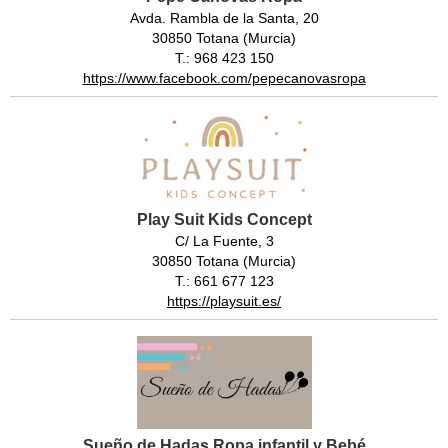
Avda. Rambla de la Santa, 20
30850 Totana (Murcia)
T.: 968 423 150
https://www.facebook.com/pepecanovasropa
Play Suit Kids Concept
C/ La Fuente, 3
30850 Totana (Murcia)
T.: 661 677 123
https://playsuit.es/
Sueño de Hadas Ropa infantil y Bebé