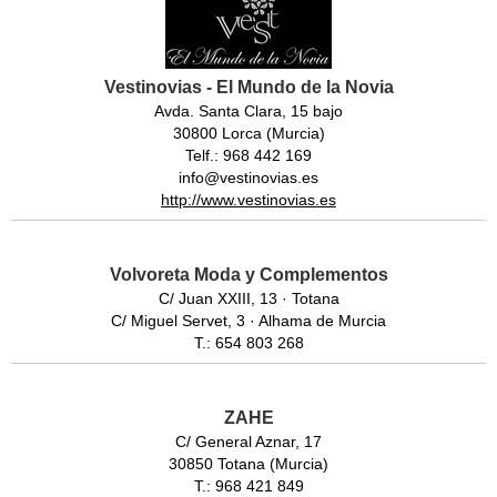
Vestinovias - El Mundo de la Novia
Avda. Santa Clara, 15 bajo
30800 Lorca (Murcia)
Telf.: 968 442 169
info@vestinovias.es
http://www.vestinovias.es
Volvoreta Moda y Complementos
C/ Juan XXIII, 13 · Totana
C/ Miguel Servet, 3 · Alhama de Murcia
T.: 654 803 268
ZAHE
C/ General Aznar, 17
30850 Totana (Murcia)
T.: 968 421 849