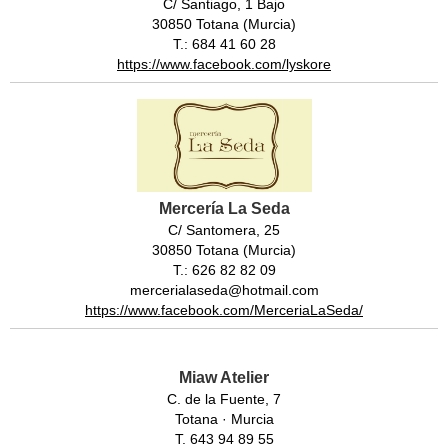
C/ Santiago, 1 Bajo
30850 Totana (Murcia)
T.: 684 41 60 28
https://www.facebook.com/lyskore
Mercería La Seda
C/ Santomera, 25
30850 Totana (Murcia)
T.: 626 82 82 09
mercerialaseda@hotmail.com
https://www.facebook.com/MerceriaLaSeda/
Miaw Atelier
C. de la Fuente, 7
Totana · Murcia
T. 643 94 89 55