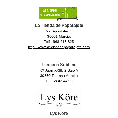
La Tienda de Paparajote
Pza. Apostoles 14
30001 Murcia.
Telf.: 968 215 825
http://www.latiendadepaparajote.com
Lencería Sublime
C/ Juan XXIII, 2 Bajo A
30850 Totana (Murcia)
T.: 968 42 44 95
Lys Köre