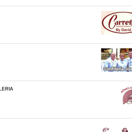
LERIA