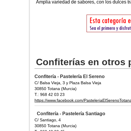
Amplia variedad de sabores, con los dulces tr
Confiterías en otros
Confitería - Pastelería El Sereno
C/ Balsa Vieja, 3 y Plaza Balsa Vieja
30850 Totana (Murcia)
T.: 968 42 03 23
https://www.facebook.com/PasteleriaElSerenoTotan
Confitería - Pastelería Santiago
C/ Santiago, 4
30850 Totana (Murcia)