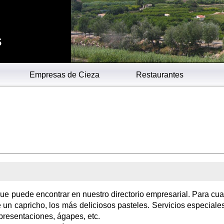
s
Empresas de Cieza
Restaurantes
 que puede encontrar en nuestro directorio empresarial. Para cua
 un capricho, los más deliciosos pasteles. Servicios especiale
presentaciones, ágapes, etc.