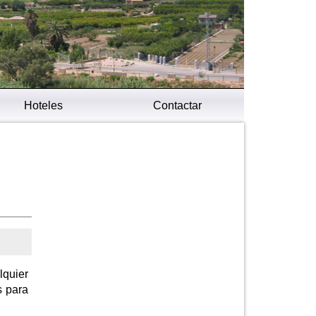
Hoteles
Contactar
lquier
s para