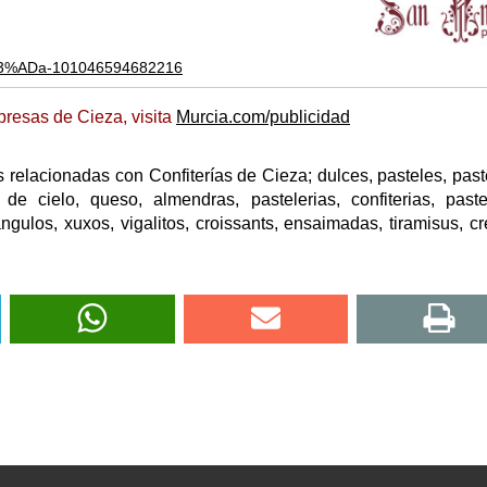
%C3%ADa-101046594682216
resas de Cieza, visita
Murcia.com/publicidad
relacionadas con Confiterías de Cieza; dulces, pasteles, paste
s de cielo, queso, almendras, pastelerias, confiterias, paste
iangulos, xuxos, vigalitos, croissants, ensaimadas, tiramisus, c