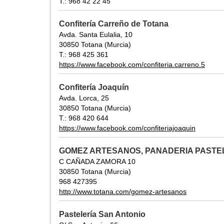
T.: 968 42 22 45
Confitería Carreño de Totana
Avda. Santa Eulalia, 10
30850 Totana (Murcia)
T.: 968 425 361
https://www.facebook.com/confiteria.carreno.5
Confitería Joaquín
Avda. Lorca, 25
30850 Totana (Murcia)
T.: 968 420 644
https://www.facebook.com/confiteriajoaquin
GOMEZ ARTESANOS, PANADERIA PASTE
C CAÑADA ZAMORA 10
30850 Totana (Murcia)
968 427395
http://www.totana.com/gomez-artesanos
Pastelería San Antonio