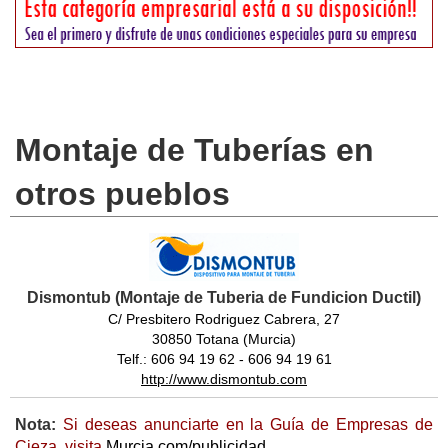
Montaje de Tuberías en
otros pueblos
Dismontub (Montaje de Tuberia de Fundicion Ductil)
C/ Presbitero Rodriguez Cabrera, 27
30850 Totana (Murcia)
Telf.: 606 94 19 62 - 606 94 19 61
http://www.dismontub.com
Nota:
Si deseas anunciarte en la Guía de Empresas de
Cieza, visita
Murcia.com/publicidad