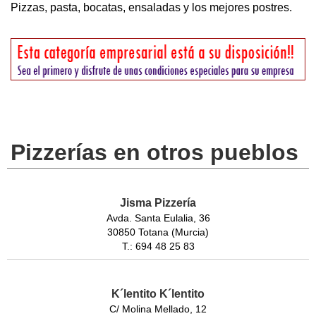
Pizzas, pasta, bocatas, ensaladas y los mejores postres.
Pizzerías en otros pueblos
Jisma Pizzería
Avda. Santa Eulalia, 36
30850 Totana (Murcia)
T.: 694 48 25 83
K´lentito K´lentito
C/ Molina Mellado, 12