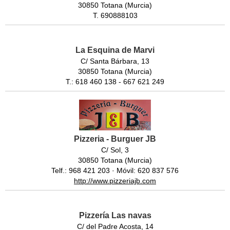
30850 Totana (Murcia)
T. 690888103
La Esquina de Marvi
C/ Santa Bárbara, 13
30850 Totana (Murcia)
T.: 618 460 138 - 667 621 249
Pizzeria - Burguer JB
C/ Sol, 3
30850 Totana (Murcia)
Telf.: 968 421 203 · Móvil: 620 837 576
http://www.pizzeriajb.com
Pizzería Las navas
C/ del Padre Acosta, 14