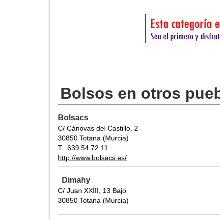
Bolsos en otros pue
Bolsacs
C/ Cánovas del Castillo, 2
30850 Totana (Murcia)
T.: 639 54 72 11
http://www.bolsacs.es/
Dimahy
C/ Juan XXIII, 13 Bajo
30850 Totana (Murcia)