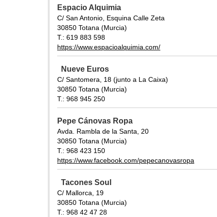
Espacio Alquimia
C/ San Antonio, Esquina Calle Zeta
30850 Totana (Murcia)
T.: 619 883 598
https://www.espacioalquimia.com/
Nueve Euros
C/ Santomera, 18 (junto a La Caixa)
30850 Totana (Murcia)
T.: 968 945 250
Pepe Cánovas Ropa
Avda. Rambla de la Santa, 20
30850 Totana (Murcia)
T.: 968 423 150
https://www.facebook.com/pepecanovasropa
Tacones Soul
C/ Mallorca, 19
30850 Totana (Murcia)
T.: 968 42 47 28