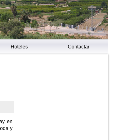
Hoteles
Contactar
hay en
moda y