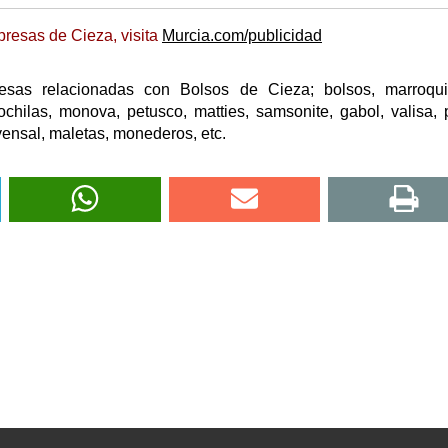
resas de Cieza, visita
Murcia.com/publicidad
esas relacionadas con Bolsos de Cieza; bolsos, marroquin
chilas, monova, petusco, matties, samsonite, gabol, valisa,
, yensal, maletas, monederos, etc.