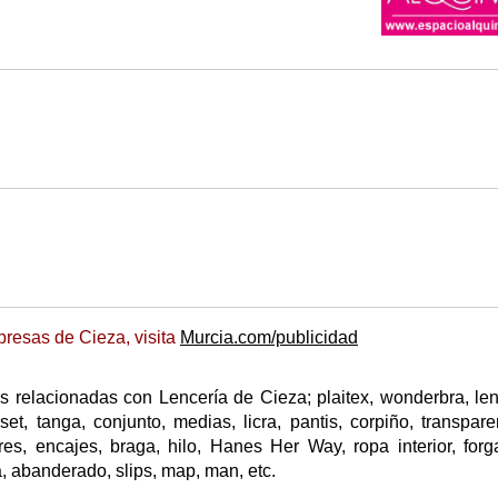
resas de Cieza, visita
Murcia.com/publicidad
 relacionadas con Lencería de Cieza; plaitex, wonderbra, len
rset, tanga, conjunto, medias, licra, pantis, corpiño, transpare
res, encajes, braga, hilo, Hanes Her Way, ropa interior, forga
na, abanderado, slips, map, man, etc.