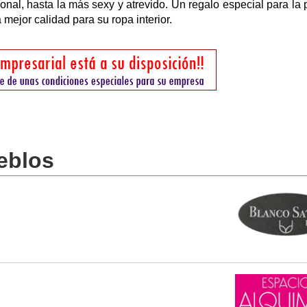
nal, hasta la más sexy y atrevido. Un regalo especial para la 
 mejor calidad para su ropa interior.
eblos