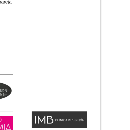
pareja