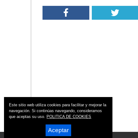
Este sitio web utiliza cookies para facilitar y mejorar la
navegación. Si continúas navegando, consideramos
que aceptas su uso.
POLITICA DE COOKIES
Aceptar