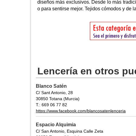
diseños más exclusivos. Desde lo más tradicio
o para sentirse mejor. Tejidos cómodos y de la
Lencería en otros pu
Blanco Satén
C/ Sant Antonio, 28
30850 Totana (Murcia)
T.: 669 06 77 82
https://www.facebook.com/blancosatenlenceria
Espacio Alquimia
C/ San Antonio, Esquina Calle Zeta