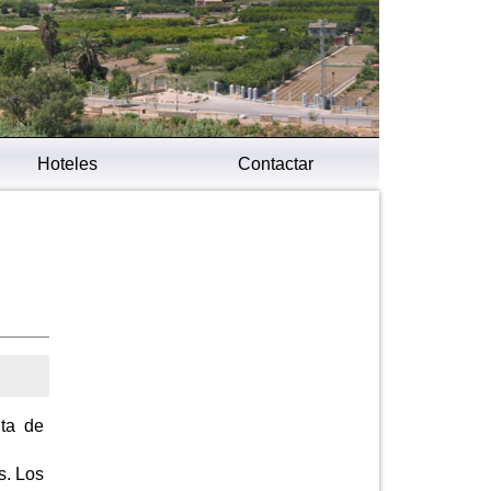
Hoteles
Contactar
nta de
s. Los