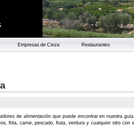
s
Empresas de Cieza
Restaurantes
za
uidores de alimentación que puede encontrar en nuestra guía
s, frita, carne, pescado, fruta, verdura y cualquier otro con 