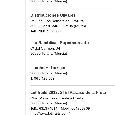
30850 Totana (Murcia)
Distribuciones Olivares
Pol. Ind. Los Romerales - Par. 75
30520 Apart. 340 - Jumilla (Murcia)
Telf.: 968 75 73 80
La Ramblica - Supermercado
C/ del Carmen, 34
30850 Totana (Murcia)
Leche El Torrejón
30850 Totana (Murcia)
T. 968 425 069
Letifruits 2012, Sl El Paraíso de la Fruta
Ctra. Mazarrón - Frente a Coato
30850 Totana (Murcia)
Telf.: 631374614 · Móvil: 664785709
http://www.letifruits.com/