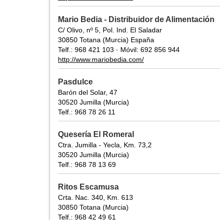
Mario Bedia - Distribuidor de Alimentación
C/ Olivo, nº 5, Pol. Ind. El Saladar
30850 Totana (Murcia) España
Telf.: 968 421 103 · Móvil: 692 856 944
http://www.mariobedia.com/
Pasdulce
Barón del Solar, 47
30520 Jumilla (Murcia)
Telf.: 968 78 26 11
Quesería El Romeral
Ctra. Jumilla - Yecla, Km. 73,2
30520 Jumilla (Murcia)
Telf.: 968 78 13 69
Ritos Escamusa
Crta. Nac. 340, Km. 613
30850 Totana (Murcia)
Telf.: 968 42 49 61