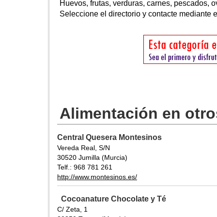
Huevos, frutas, verduras, carnes, pescados, o
Seleccione el directorio y contacte mediante em
Alimentación en otr
Central Quesera Montesinos
Vereda Real, S/N
30520 Jumilla (Murcia)
Telf.: 968 781 261
http://www.montesinos.es/
Cocoanature Chocolate y Té
C/ Zeta, 1