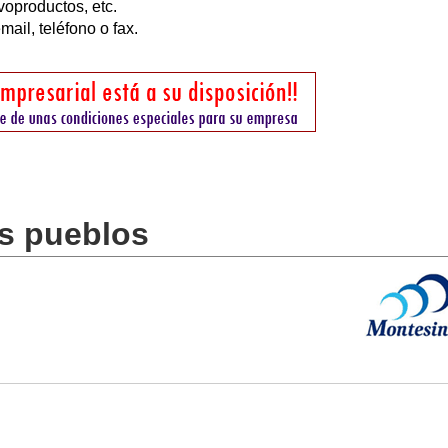
voproductos, etc.
ail, teléfono o fax.
os pueblos