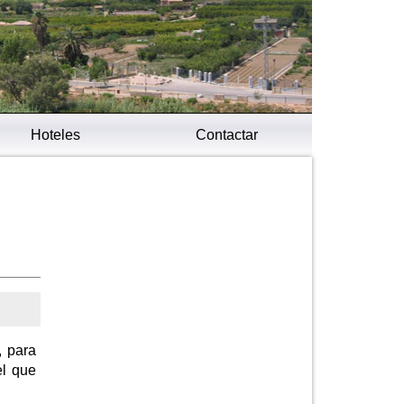
Hoteles
Contactar
, para
el que