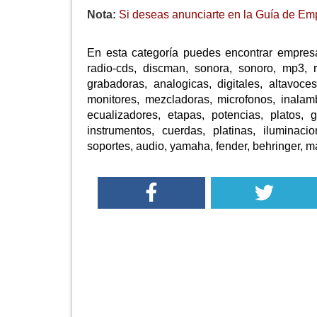
Nota:
Si deseas anunciarte en la Guía de Emp
En esta categoría puedes encontrar empres
radio-cds, discman, sonora, sonoro, mp3, re
grabadoras, analogicas, digitales, altavoces
monitores, mezcladoras, microfonos, inalam
ecualizadores, etapas, potencias, platos, gi
instrumentos, cuerdas, platinas, iluminacio
soportes, audio, yamaha, fender, behringer, ma