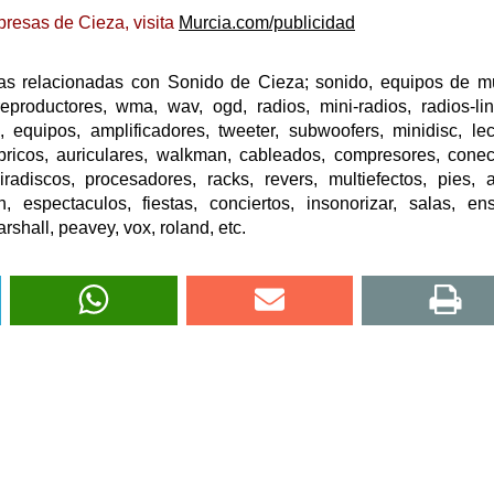
resas de Cieza, visita
Murcia.com/publicidad
as relacionadas con Sonido de Cieza; sonido, equipos de m
productores, wma, wav, ogd, radios, mini-radios, radios-lin
, equipos, amplificadores, tweeter, subwoofers, minidisc, lec
bricos, auriculares, walkman, cableados, compresores, conec
radiscos, procesadores, racks, revers, multiefectos, pies, at
n, espectaculos, fiestas, conciertos, insonorizar, salas, en
rshall, peavey, vox, roland, etc.