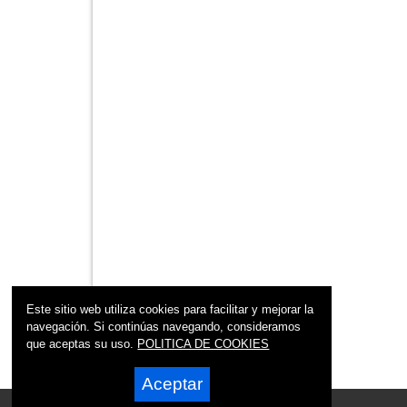
Este sitio web utiliza cookies para facilitar y mejorar la
navegación. Si continúas navegando, consideramos
que aceptas su uso.
POLITICA DE COOKIES
Aceptar