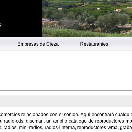
s
Empresas de Cieza
Restaurantes
omercios relacionados con el sonido. Aquí encontrará cualquie
, radio-cds, discman, un amplio catálogo de reproductores m
, radios, mini-radios, radios-linterna, reproductores wma, grab