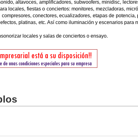
onido, altavoces, amplificadores, subwoofers, minidisc, lectores
ra locales, fiestas o conciertos: monitores, mezcladoras, micr
, compresores, conectores, ecualizadores, etapas de potencia, 
iefectos, platinas, etc. Así como iluminación y escenarios para 
sonorizar locales y salas de conciertos o ensayo.
blos