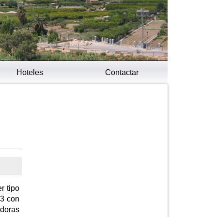
Hoteles
Contactar
r tipo
p3 con
adoras