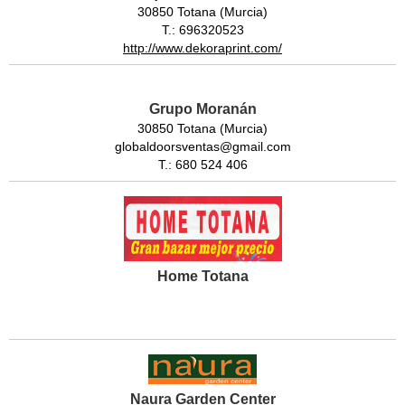
30850 Totana (Murcia)
T.: 696320523
http://www.dekoraprint.com/
Grupo Moranán
30850 Totana (Murcia)
globaldoorsventas@gmail.com
T.: 680 524 406
Home Totana
Naura Garden Center