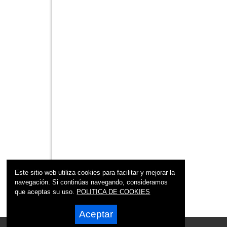
Este sitio web utiliza cookies para facilitar y mejorar la
navegación. Si continúas navegando, consideramos
que aceptas su uso.
POLITICA DE COOKIES
Aceptar