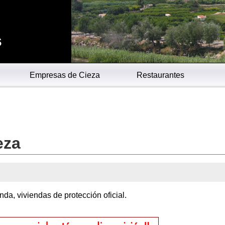
s
Empresas de Cieza
Restaurantes
eza
da, viviendas de protección oficial.