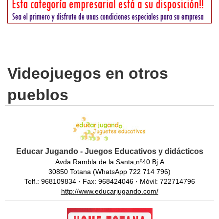
Videojuegos en otros
pueblos
Educar Jugando - Juegos Educativos y didácticos
Avda.Rambla de la Santa,nº40 Bj.A
30850 Totana (WhatsApp 722 714 796)
Telf.: 968109834 · Fax: 968424046 · Móvil: 722714796
http://www.educarjugando.com/