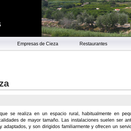
s
Empresas de Cieza
Restaurantes
za
ca que se realiza en un espacio rural, habitualmente en pe
calidades de mayor tamaño. Las instalaciones suelen ser an
 adaptados, y son dirigidos familiarmente y ofrecen un servi