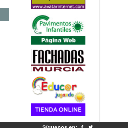
Síguenos en: