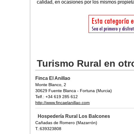
calidad, en ocasiones por los mismos propieta
Turismo Rural en otr
Finca El Anillao
Monte Blanco, 2
30629 Fuente Blanca - Fortuna (Murcia)
Telf.: +34 619 285 612
http://www.fincaelanillao.com
Hospedería Rural Los Balcones
Cañadas de Romero (Mazarrón)
T.:639323808