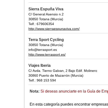
Sierra Espuña Viva
C/ General Asensio n.2
30850 Totana (Murcia)
Telf.: 679606354
http://www.sierraespunaviva.com/
Terra Sport Cycling
30850 Totana (Murcia)
info@terrasport.es
http://www.terrasport.es/
Viajes Iberia
C/ Avda. Tierno Galvan, 2 Bajo Edif. Molinero
30860 Puerto de Mazarrón (Murcia)
Telf.: 968 153 594
Nota:
Si deseas anunciarte en la Guía de Emp
En esta categoría puedes encontrar empresas 