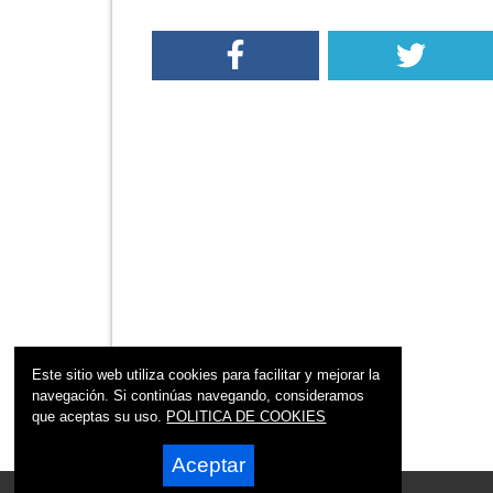
Este sitio web utiliza cookies para facilitar y mejorar la
navegación. Si continúas navegando, consideramos
que aceptas su uso.
POLITICA DE COOKIES
Aceptar