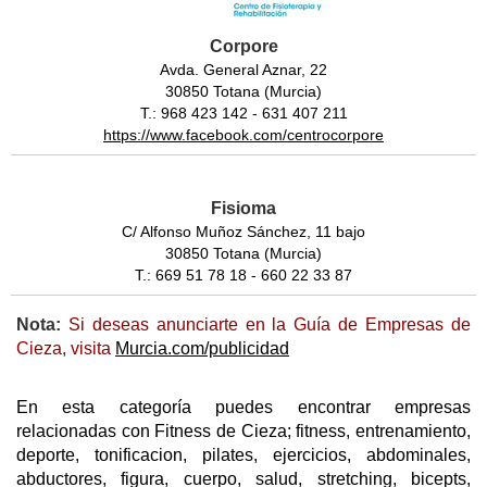
Corpore
Avda. General Aznar, 22
30850 Totana (Murcia)
T.: 968 423 142 - 631 407 211
https://www.facebook.com/centrocorpore
Fisioma
C/ Alfonso Muñoz Sánchez, 11 bajo
30850 Totana (Murcia)
T.: 669 51 78 18 - 660 22 33 87
Nota:
Si deseas anunciarte en la Guía de Empresas de
Cieza, visita
Murcia.com/publicidad
En esta categoría puedes encontrar empresas
relacionadas con Fitness de Cieza; fitness, entrenamiento,
deporte, tonificacion, pilates, ejercicios, abdominales,
abductores, figura, cuerpo, salud, stretching, bicepts,