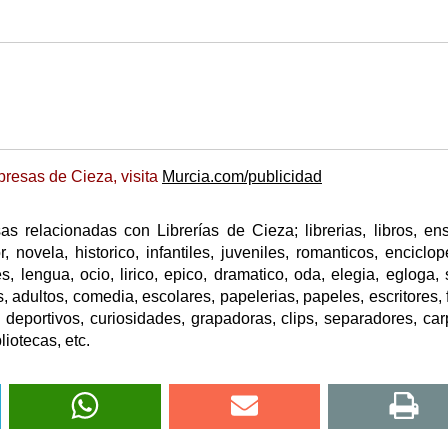
resas de Cieza, visita
Murcia.com/publicidad
 relacionadas con Librerías de Cieza; librerias, libros, en
or, novela, historico, infantiles, juveniles, romanticos, enciclop
res, lengua, ocio, lirico, epico, dramatico, oda, elegia, egloga, s
 adultos, comedia, escolares, papelerias, papeles, escritores, f
, deportivos, curiosidades, grapadoras, clips, separadores, car
liotecas, etc.