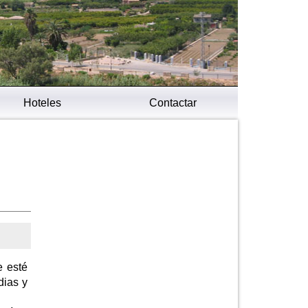
Hoteles
Contactar
e esté
dias y