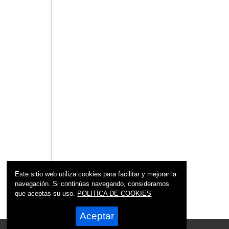
Este sitio web utiliza cookies para facilitar y mejorar la
navegación. Si continúas navegando, consideramos
que aceptas su uso.
POLITICA DE COOKIES
Aceptar