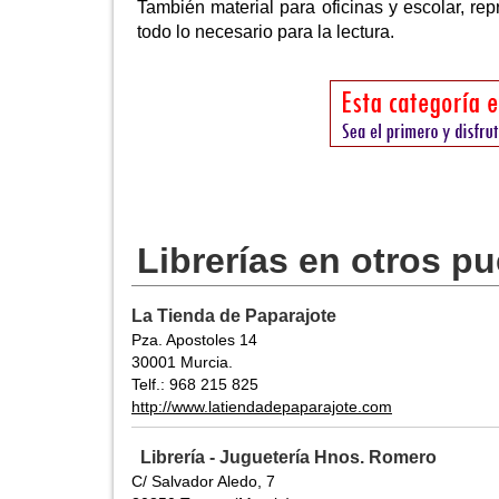
También material para oficinas y escolar, rep
todo lo necesario para la lectura.
Librerías en otros p
La Tienda de Paparajote
Pza. Apostoles 14
30001 Murcia.
Telf.: 968 215 825
http://www.latiendadepaparajote.com
Librería - Juguetería Hnos. Romero
C/ Salvador Aledo, 7