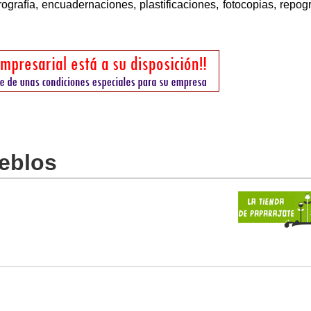
rografía, encuadernaciones, plastificaciones, fotocopias, repogr
ueblos