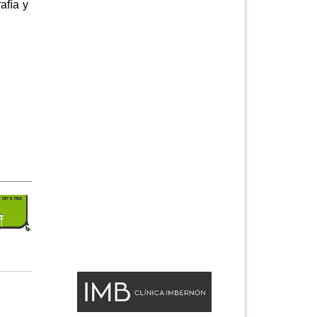
afía y