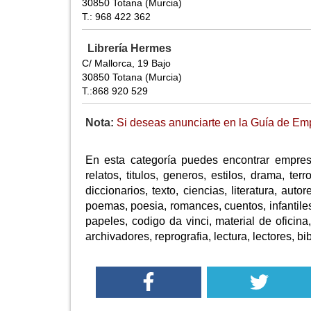
30850 Totana (Murcia)
T.: 968 422 362
Librería Hermes
C/ Mallorca, 19 Bajo
30850 Totana (Murcia)
T.:868 920 529
Nota:
Si deseas anunciarte en la Guía de Emp
En esta categoría puedes encontrar empresas
relatos, titulos, generos, estilos, drama, terr
diccionarios, texto, ciencias, literatura, auto
poemas, poesia, romances, cuentos, infantiles,
papeles, codigo da vinci, material de oficina
archivadores, reprografia, lectura, lectores, bib