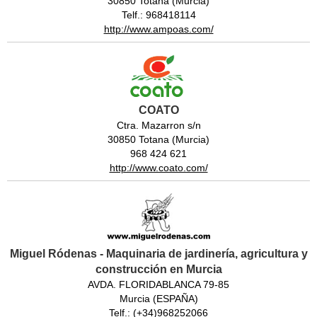
30850 Totana (Murcia)
Telf.: 968418114
http://www.ampoas.com/
COATO
Ctra. Mazarron s/n
30850 Totana (Murcia)
968 424 621
http://www.coato.com/
Miguel Ródenas - Maquinaria de jardinería, agricultura y
construcción en Murcia
AVDA. FLORIDABLANCA 79-85
Murcia (ESPAÑA)
Telf.: (+34)968252066