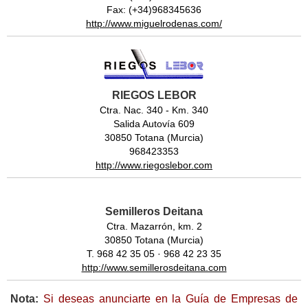
Fax: (+34)968345636
http://www.miguelrodenas.com/
RIEGOS LEBOR
Ctra. Nac. 340 - Km. 340
Salida Autovía 609
30850 Totana (Murcia)
968423353
http://www.riegoslebor.com
Semilleros Deitana
Ctra. Mazarrón, km. 2
30850 Totana (Murcia)
T. 968 42 35 05 · 968 42 23 35
http://www.semillerosdeitana.com
Nota:
Si deseas anunciarte en la Guía de Empresas de