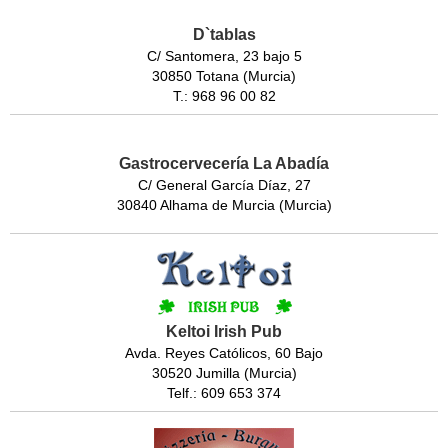
D`tablas
C/ Santomera, 23 bajo 5
30850 Totana (Murcia)
T.: 968 96 00 82
Gastrocervecería La Abadía
C/ General García Díaz, 27
30840 Alhama de Murcia (Murcia)
Keltoi Irish Pub
Avda. Reyes Católicos, 60 Bajo
30520 Jumilla (Murcia)
Telf.: 609 653 374