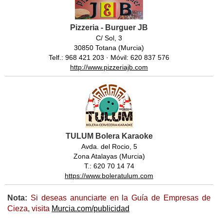
Pizzeria - Burguer JB
C/ Sol, 3
30850 Totana (Murcia)
Telf.: 968 421 203 · Móvil: 620 837 576
http://www.pizzeriajb.com
TULUM Bolera Karaoke
Avda. del Rocio, 5
Zona Atalayas (Murcia)
T.: 620 70 14 74
https://www.boleratulum.com
Nota:
Si deseas anunciarte en la Guía de Empresas de
Cieza, visita
Murcia.com/publicidad