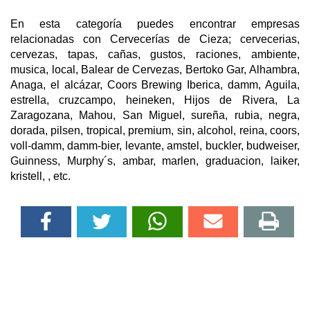
En esta categoría puedes encontrar empresas
relacionadas con Cervecerías de Cieza; cervecerias,
cervezas, tapas, cañas, gustos, raciones, ambiente,
musica, local, Balear de Cervezas, Bertoko Gar, Alhambra,
Anaga, el alcázar, Coors Brewing Iberica, damm, Aguila,
estrella, cruzcampo, heineken, Hijos de Rivera, La
Zaragozana, Mahou, San Miguel, sureña, rubia, negra,
dorada, pilsen, tropical, premium, sin, alcohol, reina, coors,
voll-damm, damm-bier, levante, amstel, buckler, budweiser,
Guinness, Murphy´s, ambar, marlen, graduacion, laiker,
kristell, , etc.