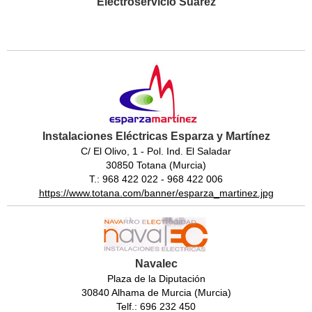
Electroservicio Suárez
Instalaciones Eléctricas Esparza y Martínez
C/ El Olivo, 1 - Pol. Ind. El Saladar
30850 Totana (Murcia)
T.: 968 422 022 - 968 422 006
https://www.totana.com/banner/esparza_martinez.jpg
Navalec
Plaza de la Diputación
30840 Alhama de Murcia (Murcia)
Telf.: 696 232 450