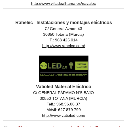
http://www.villadealhama.es/navalec
Rahelec - Instalaciones y montajes eléctricos
C/ General Aznar, 43
30850 Totana (Murcia)
T.: 968 425 014
http://www.rahelec.com/
Vatioled Material Eléctrico
C/ GENERAL PÁRAMO Nº5 BAJO
30850 TOTANA (MURCIA)
Telf.: 968.96.06.37
Móvil: 627.879.799
http://www.vatioled.com/