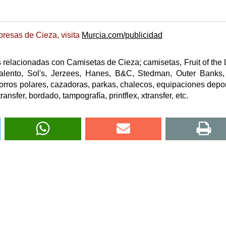
resas de Cieza, visita
Murcia.com/publicidad
 relacionadas con Camisetas de Cieza; camisetas, Fruit of the
Valento, Sol's, Jerzees, Hanes, B&C, Stedman, Outer Banks,
orros polares, cazadoras, parkas, chalecos, equipaciones depor
transfer, bordado, tampografía, printflex, xtransfer, etc.