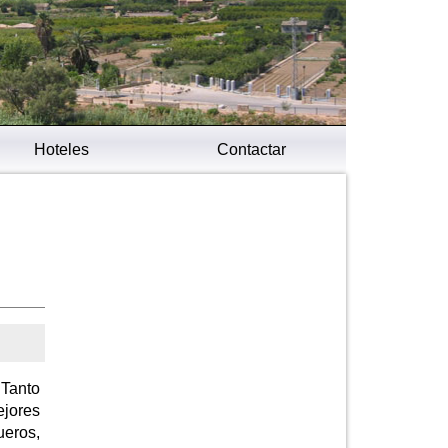
Hoteles
Contactar
 Tanto
ejores
ueros,