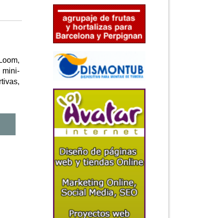
 Loom,
 mini-
tivas,