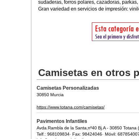
sudaderas, forros polares, cazadoras, parkas, 
Gran variedad en servicios de impresión: vinilo
Camisetas en otros 
Camisetas Personalizadas
30850 Murcia
https://www.totana.com/camisetas/
Pavimentos Infantiles
Avda.Rambla de la Santa,nº40 Bj.A - 30850 Totana 
Telf.: 968109834· Fax: 98424046· Móvil: 68785400