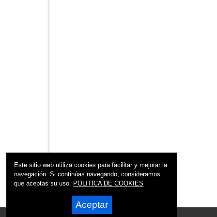
Este sitio web utiliza cookies para facilitar y mejorar la
navegación. Si continúas navegando, consideramos
que aceptas su uso.
POLITICA DE COOKIES
Aceptar