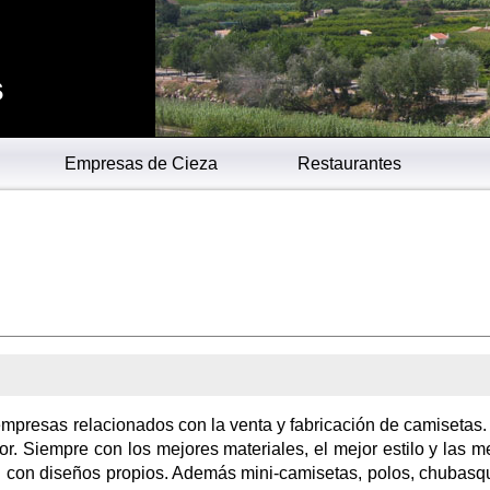
s
Empresas de Cieza
Restaurantes
empresas relacionados con la venta y fabricación de camisetas.
r. Siempre con los mejores materiales, el mejor estilo y las m
én con diseños propios. Además mini-camisetas, polos, chubasq