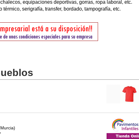
chalecos, equipaciones deportivas, gorras, ropa laboral, etc.
 térmico, serigrafía, transfer, bordado, tampografía, etc.
pueblos
(Murcia)
7